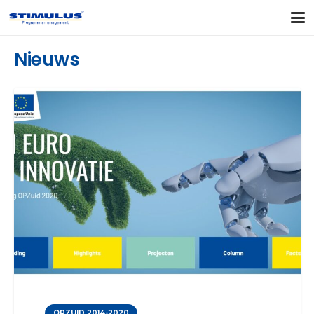
Nieuws
OPZUID 2014-2020