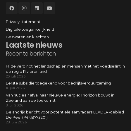
Privacy statement
Digitale toegankelijkheid
Bezwaren en klachten
Laatste nieuws
Recente berichten
Hilde verbindt het landschap én mensen met het Voedsellint in
de regio Rivierenland
23 juli 2026
Eerste subsidie toegekend voor bedrijfsverduurzaming
16 juli 2026
Van nucleair afval naar nieuwe energie: Thorizon bouwt in
Zeeland aan de toekomst
8 juli 2026
Belangrijk bericht voor potentiële aanvragers LEADER-gebied
De Peel (P4NB773201)
28 juni 2026