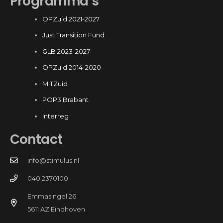
Programma’s
OPZuid 2021-2027
Just Transition Fund
GLB 2023-2027
OPZuid 2014-2020
MITZuid
POP3 Brabant
Interreg
Contact
info@stimulus.nl
040 2370100
Emmasingel 26
5611 AZ Eindhoven