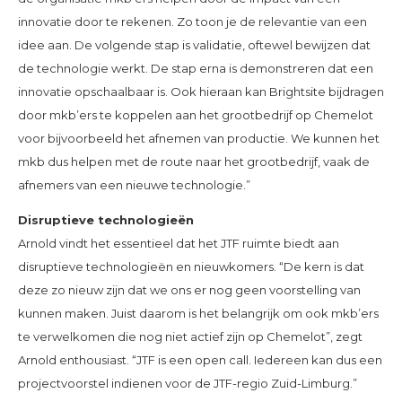
innovatie door te rekenen. Zo toon je de relevantie van een
idee aan. De volgende stap is validatie, oftewel bewijzen dat
de technologie werkt. De stap erna is demonstreren dat een
innovatie opschaalbaar is. Ook hieraan kan Brightsite bijdragen
door mkb’ers te koppelen aan het grootbedrijf op Chemelot
voor bijvoorbeeld het afnemen van productie. We kunnen het
mkb dus helpen met de route naar het grootbedrijf, vaak de
afnemers van een nieuwe technologie.”
Disruptieve technologieën
Arnold vindt het essentieel dat het JTF ruimte biedt aan
disruptieve technologieën en nieuwkomers. “De kern is dat
deze zo nieuw zijn dat we ons er nog geen voorstelling van
kunnen maken. Juist daarom is het belangrijk om ook mkb’ers
te verwelkomen die nog niet actief zijn op Chemelot”, zegt
Arnold enthousiast. “JTF is een open call. Iedereen kan dus een
projectvoorstel indienen voor de JTF-regio Zuid-Limburg.”