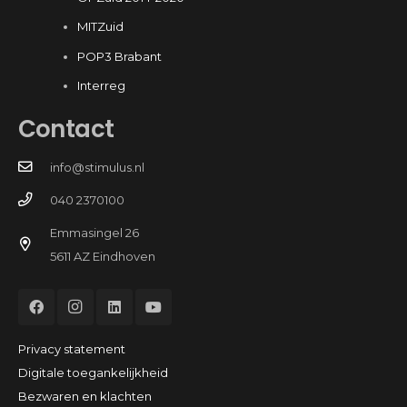
MITZuid
POP3 Brabant
Interreg
Contact
info@stimulus.nl
040 2370100
Emmasingel 26
5611 AZ Eindhoven
Privacy statement
Digitale toegankelijkheid
Bezwaren en klachten