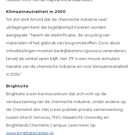
Klimaatneutraliteit in 2050
Tot slot stelt Arnold dat de chemische industrie veel
uitdagingen kent die tegelijkertijd moeten worden
aangepakt. “Neem de elektrificatie, de recycling van
materialen of het gebruik van biogrondstoffen. Door deze
ontwikkelingen moeten bedrijfsketens rigoureus veranderen,
terwijl de winkel open blijft. Het JTF is een mooie stimulans
transitie van de chemische industrie en voor klimaatneutraliteit
in 2050.”
Brightsite
Brightsite is een kenniscentrum dat zich richt op de
verduurzaming van de chemische industrie, onder andere op
de Chemelot site. Het is een publiek-private samenwerking
tussen Sitech Services, TNO, Maastricht University en
Brightlands Chemelot Campus. Lees meer op:
www.brightsitecenter.nl
.