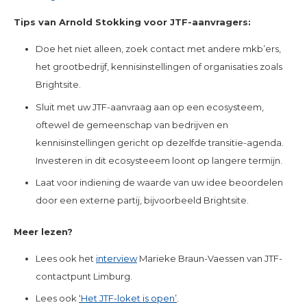
Tips van Arnold Stokking voor JTF-aanvragers:
Doe het niet alleen, zoek contact met andere mkb’ers,
het grootbedrijf, kennisinstellingen of organisaties zoals
Brightsite.
Sluit met uw JTF-aanvraag aan op een ecosysteem,
oftewel de gemeenschap van bedrijven en
kennisinstellingen gericht op dezelfde transitie-agenda.
Investeren in dit ecosysteeem loont op langere termijn.
Laat voor indiening de waarde van uw idee beoordelen
door een externe partij, bijvoorbeeld Brightsite.
Meer lezen?
Lees ook het
interview
Marieke Braun-Vaessen van JTF-
contactpunt Limburg.
Lees ook
‘
Het JTF-loket is open
’
.