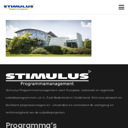
Stimulus Programmamanagement voert Europese, nationale en regionale
subsidieprogramma’s uit in Zuid-Nederland en Gelderland. Stimulus adviseert en
faciliteert projectaanvragers en -uitvoerders en controleert de voortgang en
rechtmatigheid van de subsidieprojecten.
Programma’s