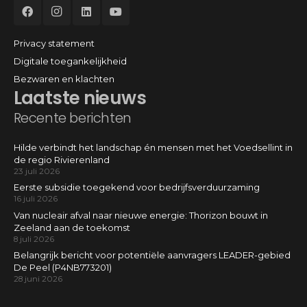
Privacy statement
Digitale toegankelijkheid
Bezwaren en klachten
Laatste nieuws
Recente berichten
Hilde verbindt het landschap én mensen met het Voedsellint in
de regio Rivierenland
23 juli 2026
Eerste subsidie toegekend voor bedrijfsverduurzaming
16 juli 2026
Van nucleair afval naar nieuwe energie: Thorizon bouwt in
Zeeland aan de toekomst
8 juli 2026
Belangrijk bericht voor potentiële aanvragers LEADER-gebied
De Peel (P4NB773201)
28 juni 2026