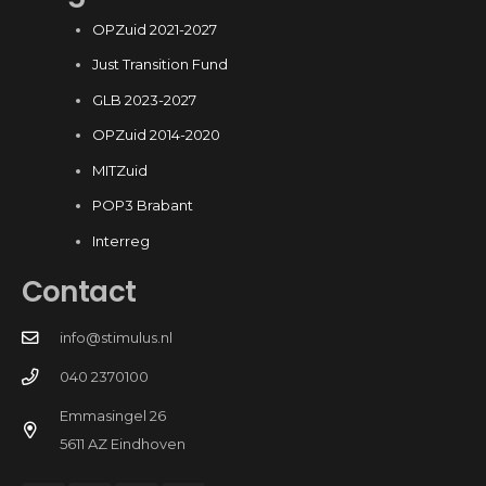
OPZuid 2021-2027
Just Transition Fund
GLB 2023-2027
OPZuid 2014-2020
MITZuid
POP3 Brabant
Interreg
Contact
info@stimulus.nl
040 2370100
Emmasingel 26
5611 AZ Eindhoven