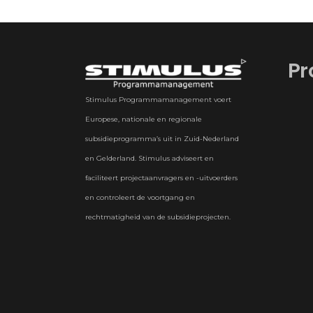
Pr
Stimulus Programmamanagement voert
Europese, nationale en regionale
subsidieprogramma’s uit in Zuid-Nederland
en Gelderland. Stimulus adviseert en
faciliteert projectaanvragers en -uitvoerders
en controleert de voortgang en
rechtmatigheid van de subsidieprojecten.