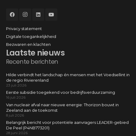
Privacy statement
Digitale toegankelijkheid
Bezwaren en klachten
Laatste nieuws
Recente berichten
Hilde verbindt het landschap én mensen met het Voedsellint in
de regio Rivierenland
23 juli 2026
Eerste subsidie toegekend voor bedrijfsverduurzaming
16 juli 2026
Van nucleair afval naar nieuwe energie: Thorizon bouwt in
Zeeland aan de toekomst
8 juli 2026
Belangrijk bericht voor potentiële aanvragers LEADER-gebied
De Peel (P4NB773201)
28 juni 2026