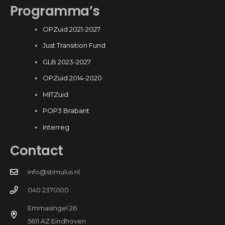
Programma’s
OPZuid 2021-2027
Just Transition Fund
GLB 2023-2027
OPZuid 2014-2020
MITZuid
POP3 Brabant
Interreg
Contact
info@stimulus.nl
040 2370100
Emmasingel 26
5611 AZ Eindhoven