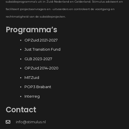
subsidieprogramma’s uit in Zuid-Nederland en Gelderland. Stimulus adviseert en
faciliteert projectaanvragers en -uitvoerders en controleert de voortgang en
rechtmatigheid van de subsidieprojecten.
Programma’s
OPZuid 2021-2027
Just Transition Fund
GLB 2023-2027
OPZuid 2014-2020
MITZuid
POP3 Brabant
Interreg
Contact
info@stimulus.nl