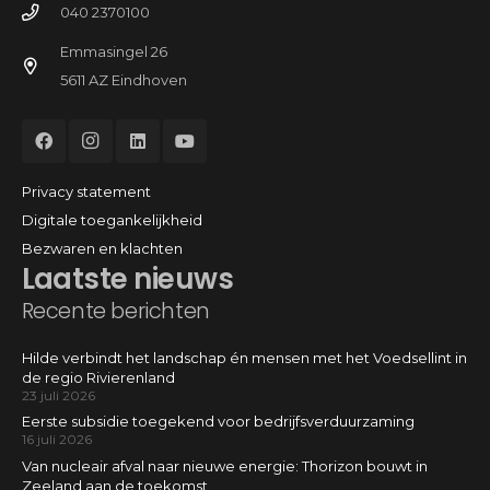
040 2370100
Emmasingel 26
5611 AZ Eindhoven
Privacy statement
Digitale toegankelijkheid
Bezwaren en klachten
Laatste nieuws
Recente berichten
Hilde verbindt het landschap én mensen met het Voedsellint in
de regio Rivierenland
23 juli 2026
Eerste subsidie toegekend voor bedrijfsverduurzaming
16 juli 2026
Van nucleair afval naar nieuwe energie: Thorizon bouwt in
Zeeland aan de toekomst