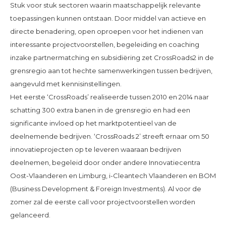
Stuk voor stuk sectoren waarin maatschappelijk relevante
toepassingen kunnen ontstaan. Door middel van actieve en
directe benadering, open oproepen voor het indienen van
interessante projectvoorstellen, begeleiding en coaching
inzake partnermatching en subsidiëring zet CrossRoads2 in de
grensregio aan tot hechte samenwerkingen tussen bedrijven,
aangevuld met kennisinstellingen.
Het eerste ‘CrossRoads’ realiseerde tussen 2010 en 2014 naar
schatting 300 extra banen in de grensregio en had een
significante invloed op het marktpotentieel van de
deelnemende bedrijven. ‘CrossRoads 2’ streeft ernaar om 50
innovatieprojecten op te leveren waaraan bedrijven
deelnemen, begeleid door onder andere Innovatiecentra
Oost-Vlaanderen en Limburg, i-Cleantech Vlaanderen en BOM
(Business Development & Foreign Investments). Al voor de
zomer zal de eerste call voor projectvoorstellen worden
gelanceerd.