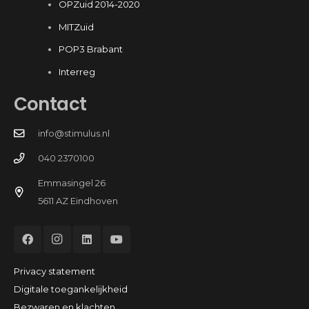
OPZuid 2014-2020
MITZuid
POP3 Brabant
Interreg
Contact
info@stimulus.nl
040 2370100
Emmasingel 26
5611 AZ Eindhoven
Privacy statement
Digitale toegankelijkheid
Bezwaren en klachten