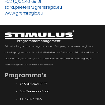
+32 (0)3 240 69 31
sara.peeters@grensregio.eu
www.grensregio.eu
Stimulus Programmamanagement voert Europese, nationale en regionale
subsidieprogramma’s uit in Zuid-Nederland en Gelderland. Stimulus adviseert en
faciliteert projectaanvragers en -uitvoerders en controleert de voortgang en
rechtmatigheid van de subsidieprojecten.
Programma’s
OPZuid 2021-2027
Just Transition Fund
GLB 2023-2027