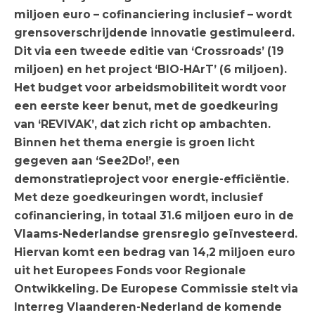
miljoen euro – cofinanciering inclusief – wordt
grensoverschrijdende innovatie gestimuleerd.
Dit via een tweede editie van ‘Crossroads’ (19
miljoen) en het project ‘BIO-HArT’ (6 miljoen).
Het budget voor arbeidsmobiliteit wordt voor
een eerste keer benut, met de goedkeuring
van ‘REVIVAK’, dat zich richt op ambachten.
Binnen het thema energie is groen licht
gegeven aan ‘See2Do!’, een
demonstratieproject voor energie-efficiëntie.
Met deze goedkeuringen wordt, inclusief
cofinanciering, in totaal 31.6 miljoen euro in de
Vlaams-Nederlandse grensregio geïnvesteerd.
Hiervan komt een bedrag van 14,2 miljoen euro
uit het Europees Fonds voor Regionale
Ontwikkeling.
De Europese Commissie stelt via
Interreg Vlaanderen-Nederland de komende