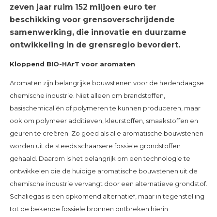
zeven jaar ruim 152 miljoen euro ter
beschikking voor grensoverschrijdende
samenwerking, die innovatie en duurzame
ontwikkeling in de grensregio bevordert.
Kloppend BIO-HArT voor aromaten
Aromaten zijn belangrijke bouwstenen voor de hedendaagse
chemische industrie. Niet alleen om brandstoffen,
basischemicaliën of polymeren te kunnen produceren, maar
ook om polymeer additieven, kleurstoffen, smaakstoffen en
geuren te creëren. Zo goed als alle aromatische bouwstenen
worden uit de steeds schaarsere fossiele grondstoffen
gehaald. Daarom is het belangrijk om een technologie te
ontwikkelen die de huidige aromatische bouwstenen uit de
chemische industrie vervangt door een alternatieve grondstof.
Schaliegas is een opkomend alternatief, maar in tegenstelling
tot de bekende fossiele bronnen ontbreken hierin