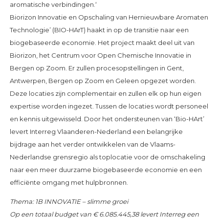
aromatische verbindingen.‘
Biorizon Innovatie en Opschaling van Hernieuwbare Aromaten
Technologie’ (BIO-HArT) haakt in op de transitie naar een
biogebaseerde economie. Het project maakt deel uit van
Biorizon, het Centrum voor Open Chemische Innovatie in
Bergen op Zoom. Er zullen procesopstellingen in Gent,
Antwerpen, Bergen op Zoom en Geleen opgezet worden.
Deze locaties zijn complementair en zullen elk op hun eigen
expertise worden ingezet. Tussen de locaties wordt personeel
en kennis uitgewisseld. Door het ondersteunen van ‘Bio-HArt’
levert Interreg Vlaanderen-Nederland een belangrijke
bijdrage aan het verder ontwikkelen van de Vlaams-
Nederlandse grensregio als toplocatie voor de omschakeling
naar een meer duurzame biogebaseerde economie en een
efficiënte omgang met hulpbronnen.
Thema: 1B INNOVATIE – slimme groei
Op een totaal budget van €
6.085.445,38
levert
Interreg
een