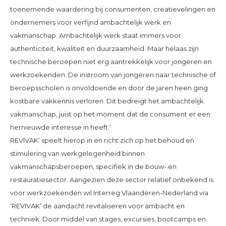
toenemende waardering bij consumenten, creatievelingen en
ondernemers voor verfijnd ambachtelijk werk en
vakmanschap. Ambachtelijk werk staat immers voor
authenticiteit, kwaliteit en duurzaamheid. Maar helaas zijn
technische beroepen niet erg aantrekkelijk voor jongeren en
werkzoekenden. De instroom van jongeren naar technische of
beroepsscholen is onvoldoende en door de jaren heen ging
kostbare vakkennis verloren. Dit bedreigt het ambachtelijk
vakmanschap, juist op het moment dat de consument er een
hernieuwde interesse in heeft.‘
REVIVAK’ speelt hierop in en richt zich op het behoud en
stimulering van werkgelegenheid binnen
vakmanschapsberoepen, specifiek in de bouw- en
restauratiesector. Aangezien deze sector relatief onbekend is
voor werkzoekenden wil Interreg Vlaanderen-Nederland via
‘REVIVAK’ de aandacht revitaliseren voor ambacht en
techniek. Door middel van stages, excursies, bootcamps en