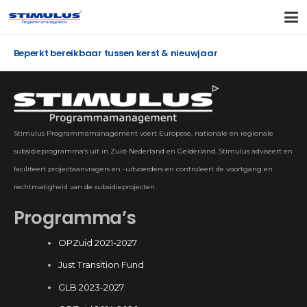
Beperkt bereikbaar tussen kerst & nieuwjaar
Stimulus Programmamanagement voert Europese, nationale en regionale
subsidieprogramma’s uit in Zuid-Nederland en Gelderland. Stimulus adviseert en
faciliteert projectaanvragers en -uitvoerders en controleert de voortgang en
rechtmatigheid van de subsidieprojecten.
Programma’s
OPZuid 2021-2027
Just Transition Fund
GLB 2023-2027