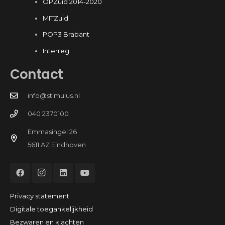
OPZuid 2014-2020
MITZuid
POP3 Brabant
Interreg
Contact
info@stimulus.nl
040 2370100
Emmasingel 26
5611 AZ Eindhoven
Privacy statement
Digitale toegankelijkheid
Bezwaren en klachten