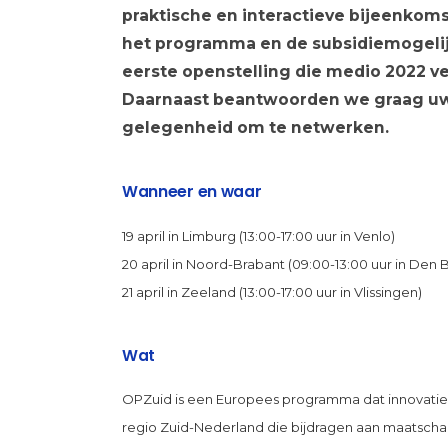
praktische en interactieve bijeenkoms
het programma en de subsidiemogeli
eerste openstelling die medio 2022 v
Daarnaast beantwoorden we graag uw 
gelegenheid om te netwerken.
Wanneer en waar
19 april in Limburg (13:00-17:00 uur in Venlo)
20 april in Noord-Brabant (09:00-13:00 uur in Den 
21 april in Zeeland (13:00-17:00 uur in Vlissingen)
Wat
OPZuid is een Europees programma dat innovatiep
regio Zuid-Nederland die bijdragen aan maatschapp