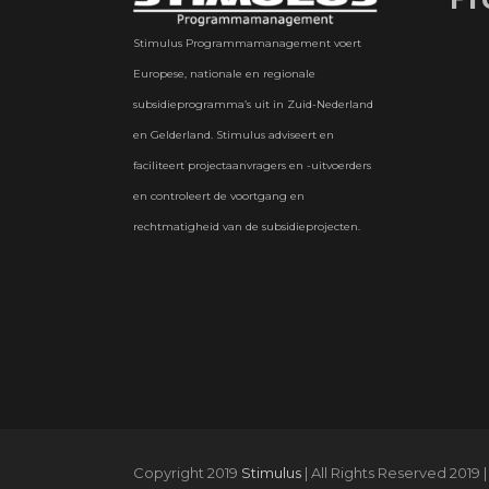
Stimulus Programmamanagement voert
Europese, nationale en regionale
subsidieprogramma’s uit in Zuid-Nederland
en Gelderland. Stimulus adviseert en
faciliteert projectaanvragers en -uitvoerders
en controleert de voortgang en
rechtmatigheid van de subsidieprojecten.
Copyright 2019
Stimulus
| All Rights Reserved 2019 |