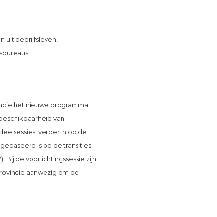
uit bedrijfsleven,
esbureaus.
vincie het nieuwe programma
 beschikbaarheid van
 deelsessies verder in op de
gebaseerd is op de transities
. Bij de voorlichtingssessie zijn
rovincie aanwezig om de