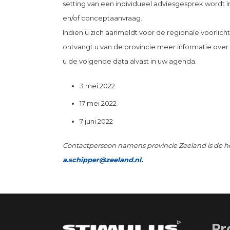
setting van een individueel adviesgesprek wordt
en/of conceptaanvraag.
Indien u zich aanmeldt voor de regionale voorlich
ontvangt u van de provincie meer informatie over 
u de volgende data alvast in uw agenda.
3 mei 2022
17 mei 2022
7 juni 2022
Contactpersoon namens provincie Zeeland is de h
a.schipper@zeeland.nl
.
Pr