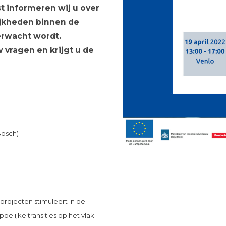
t informeren wij u over
jkheden binnen de
erwacht wordt.
vragen en krijgt u de
Bosch)
rojecten stimuleert in de
elijke transities op het vlak