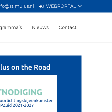
nfo@stimulus.nl
WEBPORTAL
gramma’s
Nieuws
Contact