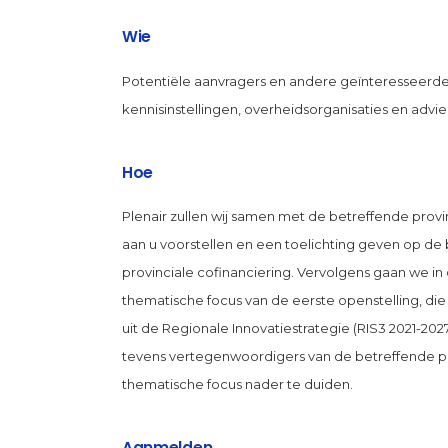
Wie
Potentiële aanvragers en andere geïnteresseerden 
kennisinstellingen, overheidsorganisaties en advi
Hoe
Plenair zullen wij samen met de betreffende pro
aan u voorstellen en een toelichting geven op de
provinciale cofinanciering. Vervolgens gaan we in
thematische focus van de eerste openstelling, die 
uit de Regionale Innovatiestrategie (RIS3 2021-2027)
tevens vertegenwoordigers van de betreffende p
thematische focus nader te duiden.
Aanmelden