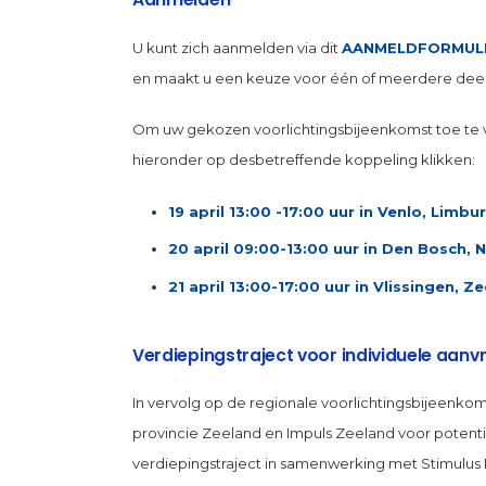
U kunt zich aanmelden via dit
AANMELDFORMUL
en maakt u een keuze voor één of meerdere deel
Om uw gekozen voorlichtingsbijeenkomst toe te 
hieronder op desbetreffende koppeling klikken:
19 april 13:00 -17:00 uur in Venlo, Limbu
20 april 09:00-13:00 uur in Den Bosch,
21 april 13:00-17:00 uur in Vlissingen, Z
Verdiepingstraject voor individuele aanv
In vervolg op de regionale voorlichtingsbijeenkom
provincie Zeeland en Impuls Zeeland voor potent
verdiepingstraject in samenwerking met Stimul