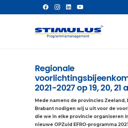
Naar hoofdinhoud
Regionale
voorlichtingsbijeenko
2021-2027 op 19, 20, 21 a
Mede namens de provincies Zeeland, 
Brabant nodigen wij u uit voor de vo
die we in elke provincie organiseren i
nieuwe OPZuid EFRO-programma 2021-