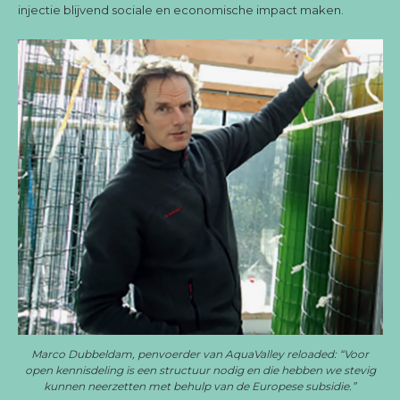
injectie blijvend sociale en economische impact maken.
Marco Dubbeldam, penvoerder van AquaValley reloaded: “Voor
open kennisdeling is een structuur nodig en die hebben we stevig
kunnen neerzetten met behulp van de Europese subsidie.”