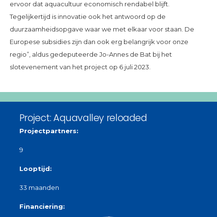
ervoor dat aquacultuur economisch rendabel blijft.
Tegelijkertijd is innovatie ook het antwoord op de
duurzaamheidsopgave waar we met elkaar voor staan. De
Europese subsidies zijn dan ook erg belangrijk voor onze
regio”, aldus gedeputeerde Jo-Annes de Bat bij het
slotevenement van het project op 6 juli 2023.
Project: Aquavalley reloaded
Projectpartners:
9
Looptijd:
33 maanden
Financiering: