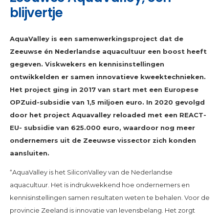
blijvertje
AquaValley is een samenwerkingsproject dat de
Zeeuwse én Nederlandse aquacultuur een boost heeft
gegeven. Viskwekers en kennisinstellingen
ontwikkelden er samen innovatieve kweektechnieken.
Het project ging in 2017 van start met een Europese
OPZuid-subsidie van 1,5 miljoen euro. In 2020 gevolgd
door het project Aquavalley reloaded met een REACT-
EU- subsidie van 625.000 euro, waardoor nog meer
ondernemers uit de Zeeuwse vissector zich konden
aansluiten.
“AquaValley is het SiliconValley van de Nederlandse
aquacultuur. Het is indrukwekkend hoe ondernemers en
kennisinstellingen samen resultaten weten te behalen. Voor de
provincie Zeeland is innovatie van levensbelang. Het zorgt