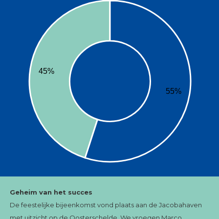
45%
55%
Geheim van het succes
De feestelijke bijeenkomst vond plaats aan de Jacobahaven
met uitzicht op de Oosterschelde. We vroegen Marco