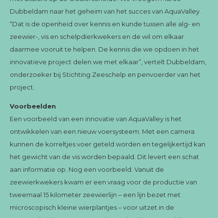
Dubbeldam naar het geheim van het succes van AquaValley.
“Dat is de openheid over kennis en kunde tussen alle alg- en
zeewier-, vis en schelpdierkwekers en de wil om elkaar
daarmee vooruit te helpen. De kennis die we opdoen in het
innovatieve project delen we met elkaar”, vertelt Dubbeldam,
onderzoeker bij Stichting Zeeschelp en penvoerder van het
project.
Voorbeelden
Een voorbeeld van een innovatie van AquaValley is het
ontwikkelen van een nieuw voersysteem. Met een camera
kunnen de korreltjes voer geteld worden en tegelijkertijd kan
het gewicht van de vis worden bepaald. Dit levert een schat
aan informatie op. Nog een voorbeeld. Vanuit de
zeewierkwekers kwam er een vraag voor de productie van
tweemaal 15 kilometer zeewierlijn – een lijn bezet met
microscopisch kleine wierplantjes – voor uitzet in de