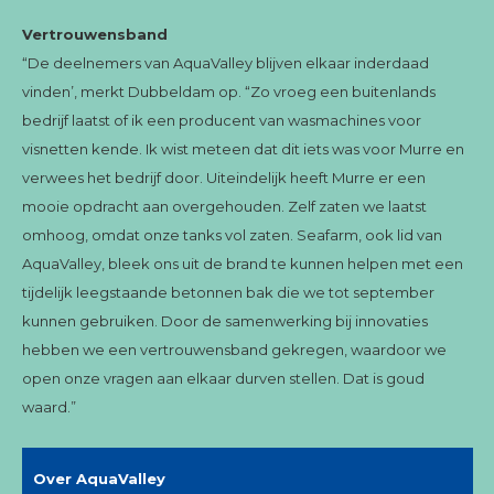
Vertrouwensband
“De deelnemers van AquaValley blijven elkaar inderdaad
vinden’, merkt Dubbeldam op. “Zo vroeg een buitenlands
bedrijf laatst of ik een producent van wasmachines voor
visnetten kende. Ik wist meteen dat dit iets was voor Murre en
verwees het bedrijf door. Uiteindelijk heeft Murre er een
mooie opdracht aan overgehouden. Zelf zaten we laatst
omhoog, omdat onze tanks vol zaten. Seafarm, ook lid van
AquaValley, bleek ons uit de brand te kunnen helpen met een
tijdelijk leegstaande betonnen bak die we tot september
kunnen gebruiken. Door de samenwerking bij innovaties
hebben we een vertrouwensband gekregen, waardoor we
open onze vragen aan elkaar durven stellen. Dat is goud
waard.”
Over AquaValley