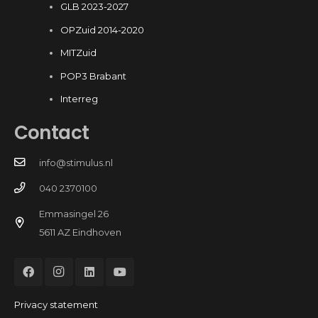
GLB 2023-2027
OPZuid 2014-2020
MITZuid
POP3 Brabant
Interreg
Contact
info@stimulus.nl
040 2370100
Emmasingel 26
5611 AZ Eindhoven
Privacy statement