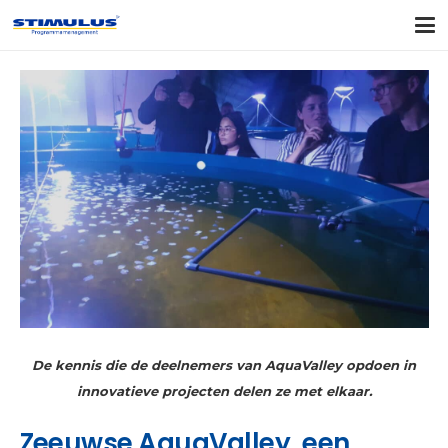
De kennis die de deelnemers van AquaValley opdoen in
innovatieve projecten delen ze met elkaar.
Zeeuwse AquaValley, een