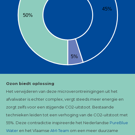
45%
50%
5%
Ozon biedt oplossing
Het verwijderen van deze microverontreinigingen uit het
afvalwater is echter complex, vergt steeds meer energie en
zorgt zelfs voor een stijgende CO2-uitstoot. Bestaande
technieken leiden tot een verhoging van de CO2-uitstoot met
55%. Deze contradictie inspireerde het Nederlandse
PureBlue
Water
en het Vlaamse
AM-Team
om een meer duurzame