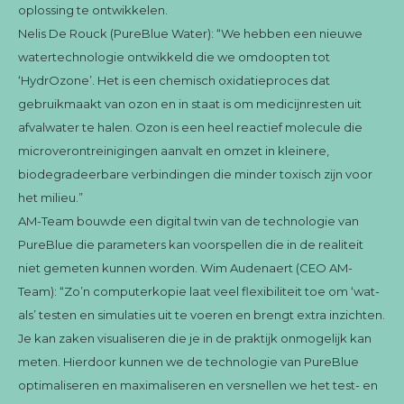
oplossing te ontwikkelen.
Nelis De Rouck (PureBlue Water): “We hebben een nieuwe
watertechnologie ontwikkeld die we omdoopten tot
‘HydrOzone’. Het is een chemisch oxidatieproces dat
gebruikmaakt van ozon en in staat is om medicijnresten uit
afvalwater te halen. Ozon is een heel reactief molecule die
microverontreinigingen aanvalt en omzet in kleinere,
biodegradeerbare verbindingen die minder toxisch zijn voor
het milieu.”
AM-Team bouwde een digital twin van de technologie van
PureBlue die parameters kan voorspellen die in de realiteit
niet gemeten kunnen worden. Wim Audenaert (CEO AM-
Team): “Zo’n computerkopie laat veel flexibiliteit toe om ‘wat-
als’ testen en simulaties uit te voeren en brengt extra inzichten.
Je kan zaken visualiseren die je in de praktijk onmogelijk kan
meten. Hierdoor kunnen we de technologie van PureBlue
optimaliseren en maximaliseren en versnellen we het test- en