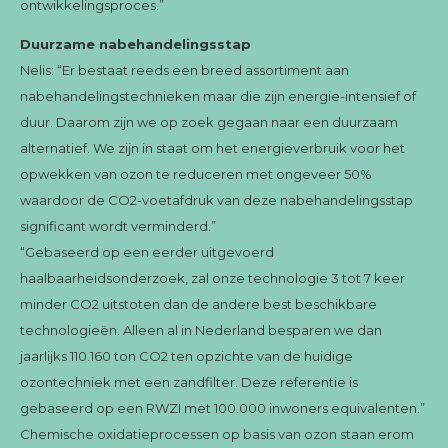
ontwikkelingsproces.”
Duurzame nabehandelingsstap
Nelis: “Er bestaat reeds een breed assortiment aan
nabehandelingstechnieken maar die zijn energie-intensief of
duur. Daarom zijn we op zoek gegaan naar een duurzaam
alternatief. We zijn in staat om het energieverbruik voor het
opwekken van ozon te reduceren met ongeveer 50%
waardoor de CO2-voetafdruk van deze nabehandelingsstap
significant wordt verminderd.”
“Gebaseerd op een eerder uitgevoerd
haalbaarheidsonderzoek, zal onze technologie 3 tot 7 keer
minder CO2 uitstoten dan de andere best beschikbare
technologieën. Alleen al in Nederland besparen we dan
jaarlijks 110.160 ton CO2 ten opzichte van de huidige
ozontechniek met een zandfilter. Deze referentie is
gebaseerd op een RWZI met 100.000 inwoners equivalenten.”
Chemische oxidatieprocessen op basis van ozon staan erom