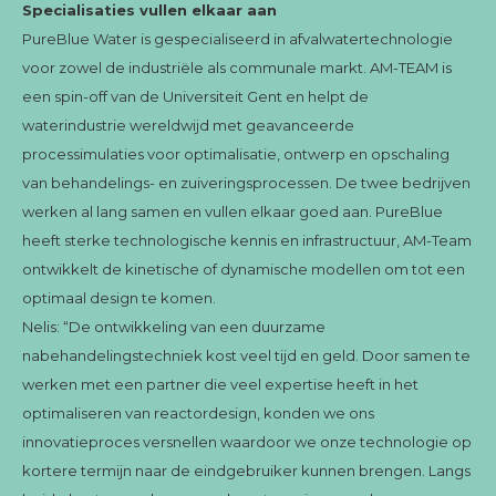
Specialisaties vullen elkaar aan
PureBlue Water is gespecialiseerd in afvalwatertechnologie
voor zowel de industriële als communale markt. AM-TEAM is
een spin-off van de Universiteit Gent en helpt de
waterindustrie wereldwijd met geavanceerde
processimulaties voor optimalisatie, ontwerp en opschaling
van behandelings- en zuiveringsprocessen. De twee bedrijven
werken al lang samen en vullen elkaar goed aan. PureBlue
heeft sterke technologische kennis en infrastructuur, AM-Team
ontwikkelt de kinetische of dynamische modellen om tot een
optimaal design te komen.
Nelis: “De ontwikkeling van een duurzame
nabehandelingstechniek kost veel tijd en geld. Door samen te
werken met een partner die veel expertise heeft in het
optimaliseren van reactordesign, konden we ons
innovatieproces versnellen waardoor we onze technologie op
kortere termijn naar de eindgebruiker kunnen brengen. Langs