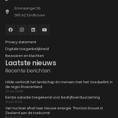
Emmasingel 26
5611 AZ Eindhoven
Privacy statement
Digitale toegankelijkheid
Bezwaren en klachten
Laatste nieuws
Recente berichten
Hilde verbindt het landschap én mensen met het Voedsellint in
de regio Rivierenland
23 juli 2026
Eerste subsidie toegekend voor bedrijfsverduurzaming
16 juli 2026
Van nucleair afval naar nieuwe energie: Thorizon bouwt in
Zeeland aan de toekomst
8 juli 2026