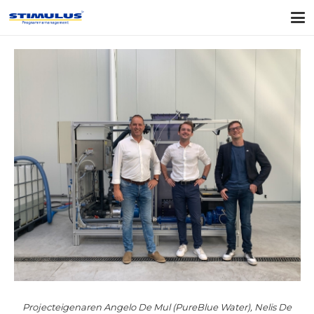
Projecteigenaren Angelo De Mul (PureBlue Water), Nelis De