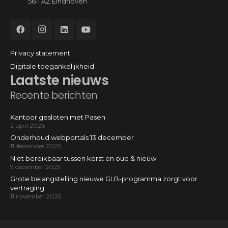
5611 AZ Eindhoven
Privacy statement
Digitale toegankelijkheid
Laatste nieuws
Recente berichten
Kantoor gesloten met Pasen
2 april 2026
Onderhoud webportals 13 december
11 december 2025
Niet bereikbaar tussen kerst en oud & nieuw
9 december 2025
Grote belangstelling nieuwe GLB-programma zorgt voor
vertraging
11 november 2025