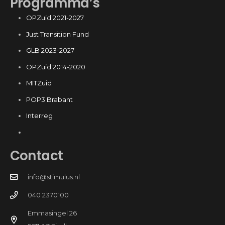
Programma’s
OPZuid 2021-2027
Just Transition Fund
GLB 2023-2027
OPZuid 2014-2020
MITZuid
POP3 Brabant
Interreg
Contact
info@stimulus.nl
040 2370100
Emmasingel 26