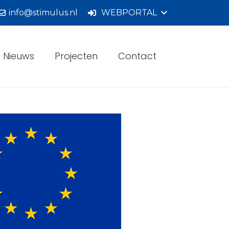
info@stimulus.nl
WEBPORTAL
Nieuws
Projecten
Contact