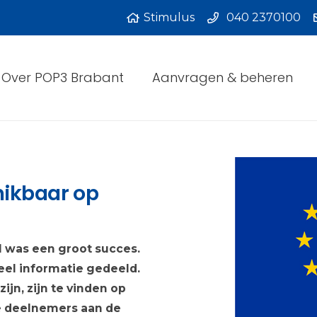
Stimulus
040 2370100
Over POP3 Brabant
Aanvragen & beheren
hikbaar op
 was een groot succes.
veel informatie gedeeld.
ijn, zijn te vinden op
e deelnemers aan de