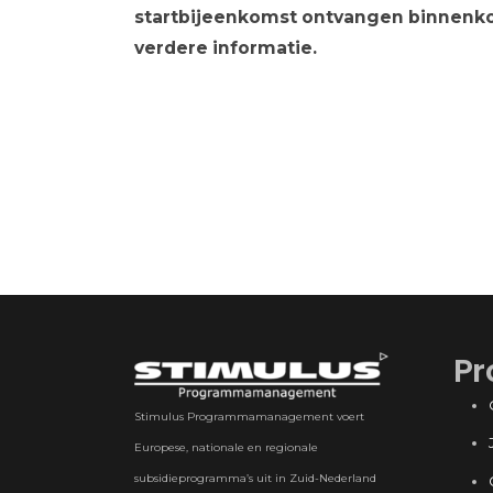
startbijeenkomst ontvangen binnenko
verdere informatie.
Pr
Stimulus Programmamanagement voert
Europese, nationale en regionale
subsidieprogramma’s uit in Zuid-Nederland