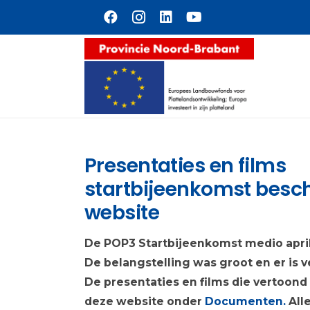
Naar hoofdinhoud
Presentaties en films
startbijeenkomst besc
website
De POP3 Startbijeenkomst medio april
De belangstelling was groot en er is 
De presentaties en films die vertoond z
deze website onder
Documenten.
All