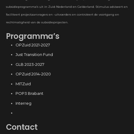
subsidieprogramma’s uit in Zuid-Nederland en Gelderland. Stimulus adviseert en
faciliteert projectaanvragers en -uitvoerders en controleert de voortgang en
rechtmatigheid van de subsidieprojecten.
Programma’s
OPZuid 2021-2027
Just Transition Fund
GLB 2023-2027
OPZuid 2014-2020
MITZuid
POP3 Brabant
Interreg
Contact