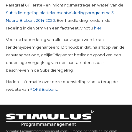
Paragraaf 6 (Herstel- en inrichtingsmaatregelen water) van de
Subsidieregeling plattelandsontwikkelingsprogramma 3
Noord-Brabant 2014-2020
. Een handleiding rondom de
regeling in de vorm van een factsheet, vindt u
hier
.
Voor de beoordeling van alle aanvragen wordt een
tendersysteem gehanteerd. Dit houdt in dat, na afloop van de
aanvraagperiode, gelijktijdig wordt beslist op grond van een
onderlinge vergelijking van een aantal criteria zoals
beschreven in de Subsidieregeling.
Nadere informatie over deze openstelling vindt u terug de
website van
POP3 Brabant
.
Stimulus Programmamanagement voert Europese, nationale en regionale