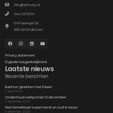
info@stimulus.nl
040 2370100
Emmasingel 26
5611 AZ Eindhoven
Privacy statement
Digitale toegankelijkheid
Laatste nieuws
Recente berichten
Kantoor gesloten met Pasen
2 april 2026
Onderhoud webportals 13 december
11 december 2025
Niet bereikbaar tussen kerst en oud & nieuw
9 december 2025