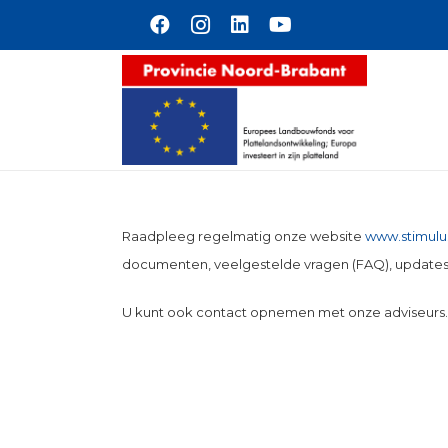
Naar hoofdinhoud
Raadpleeg regelmatig onze website
www.stimulus
documenten, veelgestelde vragen (FAQ), updates 
U kunt ook contact opnemen met onze adviseurs.