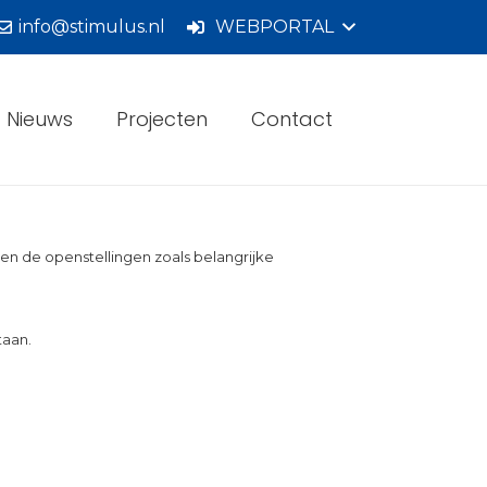
info@stimulus.nl
WEBPORTAL
Nieuws
Projecten
Contact
 en de openstellingen zoals belangrijke
taan.