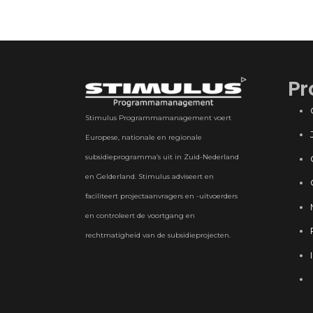
Pr
Stimulus Programmamanagement voert
Europese, nationale en regionale
subsidieprogramma’s uit in Zuid-Nederland
en Gelderland. Stimulus adviseert en
faciliteert projectaanvragers en -uitvoerders
en controleert de voortgang en
rechtmatigheid van de subsidieprojecten.