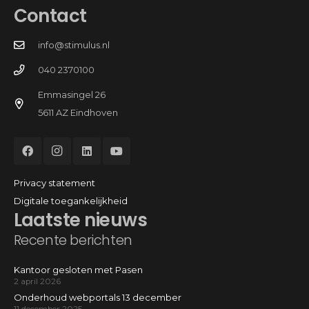
Contact
info@stimulus.nl
040 2370100
Emmasingel 26
5611 AZ Eindhoven
Privacy statement
Digitale toegankelijkheid
Laatste nieuws
Recente berichten
Kantoor gesloten met Pasen
2 april 2026
Onderhoud webportals 13 december