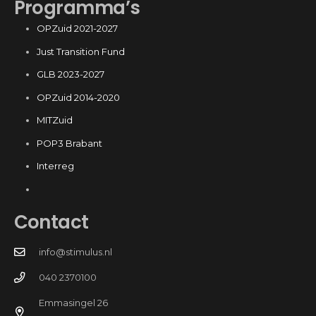
Programma’s
OPZuid 2021-2027
Just Transition Fund
GLB 2023-2027
OPZuid 2014-2020
MITZuid
POP3 Brabant
Interreg
Contact
info@stimulus.nl
040 2370100
Emmasingel 26