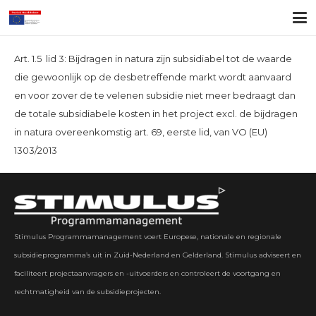
Art. 1.5 lid 3: Bijdragen in natura zijn subsidiabel tot de waarde
die gewoonlijk op de desbetreffende markt wordt aanvaard
en voor zover de te velenen subsidie niet meer bedraagt dan
de totale subsidiabele kosten in het project excl. de bijdragen
in natura overeenkomstig art. 69, eerste lid, van VO (EU)
1303/2013
Stimulus Programmamanagement voert Europese, nationale en regionale
subsidieprogramma’s uit in Zuid-Nederland en Gelderland. Stimulus adviseert en
faciliteert projectaanvragers en -uitvoerders en controleert de voortgang en
rechtmatigheid van de subsidieprojecten.