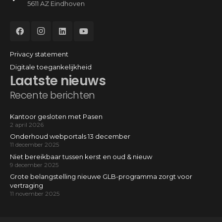
5611 AZ Eindhoven
Privacy statement
Digitale toegankelijkheid
Laatste nieuws
Recente berichten
Kantoor gesloten met Pasen
2 april 2026
Onderhoud webportals 13 december
11 december 2025
Niet bereikbaar tussen kerst en oud & nieuw
9 december 2025
Grote belangstelling nieuwe GLB-programma zorgt voor
vertraging
11 november 2025