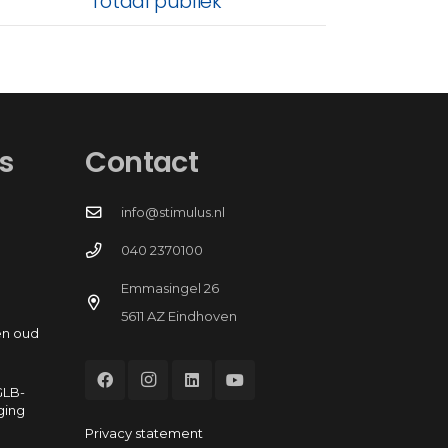
Totaal publiek
s
Contact
info@stimulus.nl
040 2370100
Emmasingel 26
5611 AZ Eindhoven
en oud
GLB-
ging
Privacy statement