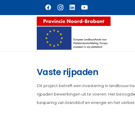
Naar hoofdinhoud
Vaste rijpaden
Dit project betreft een investering in landbouw t
rijpaden bewerkingen uit te voeren. Het beoogde 
besparing van brandstof en energie en het verbe