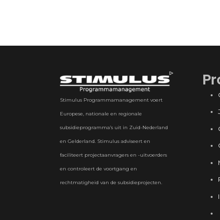
Pr
Stimulus Programmamanagement voert
Europese, nationale en regionale
subsidieprogramma’s uit in Zuid-Nederland
en Gelderland. Stimulus adviseert en
faciliteert projectaanvragers en -uitvoerders
en controleert de voortgang en
rechtmatigheid van de subsidieprojecten.