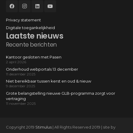
Privacy statement
Digitale toegankelijkheid
Laatste nieuws
Recente berichten
Kantoor gesloten met Pasen
2 april 2026
Onderhoud webportals 13 december
11 december 2025
Niet bereikbaar tussen kerst en oud & nieuw
9 december 2025
Grote belangstelling nieuwe GLB-programma zorgt voor
vertraging
11 november 2025
Copyright 2019
Stimulus
| All Rights Reserved 2019 | site by