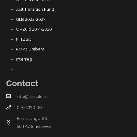
Just Transition Fund
GLB 2023-2027
OPZuid 2014-2020
MITZuid
POP3 Brabant
Interreg
Contact
info@stimulus.nl
040 2370100
Emmasingel 26
5611 AZ Eindhoven