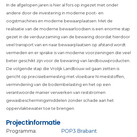
In de afgelopen jaren is hier al fors op ingezet met onder
andere door de investering in moderne poot- en
oogstmachines en moderne bewaarplaatsen. Met de
realisatie van de moderne bewaarloodsen is een enorme stap
gezet in de verduurzaming van de bewaring doordat hierdoor
veel transport van en naar bewaarplaatsen op afstand wordt
vermeden en er sprake is van moderne voorzieningen die veel
beter geschikt zijn voor de bewaring van landbouwproducten.
De volgende stap die Vrolijk Landbouw wil gaan zetten is
gericht op precisiebemesting met vloeibare N-meststoffen,
vermindering van de bodembelasting en het op een
verantwoorde manier verwerken van reststromen
gewasbeschermingsmiddelen zonder schade aan het
oppervlaktewater toe te brengen.
Projectinformatie
Programma:
POP3 Brabant