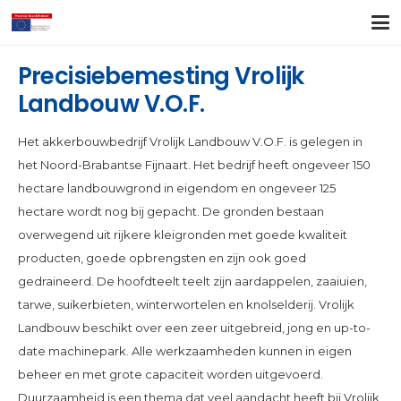
Precisiebemesting Vrolijk
Landbouw V.O.F.
Het akkerbouwbedrijf Vrolijk Landbouw V.O.F. is gelegen in
het Noord-Brabantse Fijnaart. Het bedrijf heeft ongeveer 150
hectare landbouwgrond in eigendom en ongeveer 125
hectare wordt nog bij gepacht. De gronden bestaan
overwegend uit rijkere kleigronden met goede kwaliteit
producten, goede opbrengsten en zijn ook goed
gedraineerd. De hoofdteelt teelt zijn aardappelen, zaaiuien,
tarwe, suikerbieten, winterwortelen en knolselderij. Vrolijk
Landbouw beschikt over een zeer uitgebreid, jong en up-to-
date machinepark. Alle werkzaamheden kunnen in eigen
beheer en met grote capaciteit worden uitgevoerd.
Duurzaamheid is een thema dat veel aandacht heeft bij Vrolijk