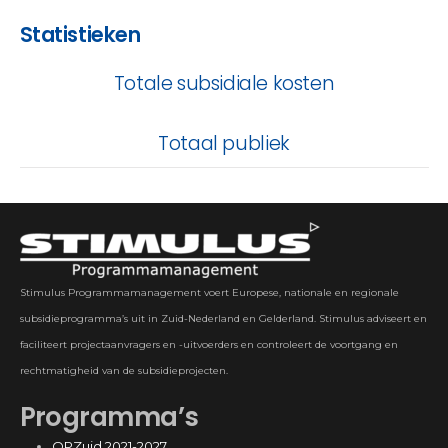
Statistieken
Totale subsidiale kosten
Totaal publiek
Stimulus Programmamanagement voert Europese, nationale en regionale
subsidieprogramma’s uit in Zuid-Nederland en Gelderland. Stimulus adviseert en
faciliteert projectaanvragers en -uitvoerders en controleert de voortgang en
rechtmatigheid van de subsidieprojecten.
Programma’s
OPZuid 2021-2027