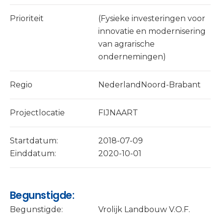
Prioriteit
(Fysieke investeringen voor
innovatie en modernisering
van agrarische
ondernemingen)
Regio
NederlandNoord-Brabant
Projectlocatie
FIJNAART
Startdatum:
2018-07-09
Einddatum:
2020-10-01
Begunstigde:
Begunstigde:
Vrolijk Landbouw V.O.F.