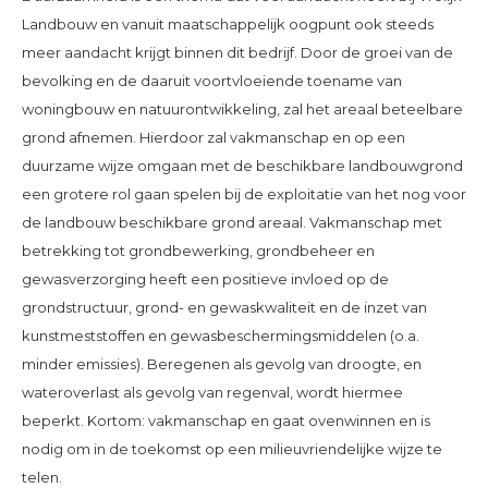
Landbouw en vanuit maatschappelijk oogpunt ook steeds
meer aandacht krijgt binnen dit bedrijf. Door de groei van de
bevolking en de daaruit voortvloeiende toename van
woningbouw en natuurontwikkeling, zal het areaal beteelbare
grond afnemen. Hierdoor zal vakmanschap en op een
duurzame wijze omgaan met de beschikbare landbouwgrond
een grotere rol gaan spelen bij de exploitatie van het nog voor
de landbouw beschikbare grond areaal. Vakmanschap met
betrekking tot grondbewerking, grondbeheer en
gewasverzorging heeft een positieve invloed op de
grondstructuur, grond- en gewaskwaliteit en de inzet van
kunstmeststoffen en gewasbeschermingsmiddelen (o.a.
minder emissies). Beregenen als gevolg van droogte, en
wateroverlast als gevolg van regenval, wordt hiermee
beperkt. Kortom: vakmanschap en gaat ovenwinnen en is
nodig om in de toekomst op een milieuvriendelijke wijze te
telen.