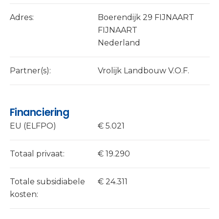
Adres:
Boerendijk 29 FIJNAART
FIJNAART
Nederland
Partner(s):
Vrolijk Landbouw V.O.F.
Financiering
EU (ELFPO)
€ 5.021
Totaal privaat:
€ 19.290
Totale subsidiabele
€ 24.311
kosten: