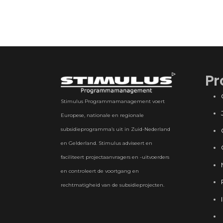
Pr
Stimulus Programmamanagement voert
Europese, nationale en regionale
subsidieprogramma’s uit in Zuid-Nederland
en Gelderland. Stimulus adviseert en
faciliteert projectaanvragers en -uitvoerders
en controleert de voortgang en
rechtmatigheid van de subsidieprojecten.