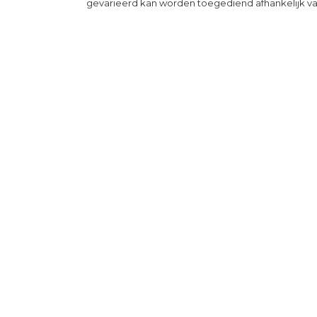
gevarieerd kan worden toegediend afhankelijk va