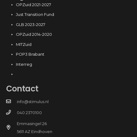
OPZuid 2021-2027
Just Transition Fund
GLB 2023-2027
OPZuid 2014-2020
MITZuid
POP3 Brabant
Interreg
Contact
info@stimulus.nl
040 2370100
Emmasingel 26
5611 AZ Eindhoven