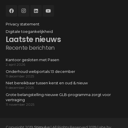
Privacy statement
Digitale toegankelijkheid
Laatste nieuws
Recente berichten
Kantoor gesloten met Pasen
2 april 2026
Onderhoud webportals 13 december
11 december 2025
Niet bereikbaar tussen kerst en oud & nieuw
9 december 2025
Grote belangstelling nieuwe GLB-programma zorgt voor
vertraging
11 november 2025
Copyright 2019
Stimulus
| All Rights Reserved 2019 | site by