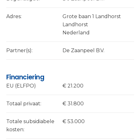
Adres:
Grote baan 1 Landhorst
Landhorst
Nederland
Partner(s):
De Zaanpeel B.V.
Financiering
EU (ELFPO)
€ 21.200
Totaal privaat:
€ 31.800
Totale subsidiabele
€ 53.000
kosten: