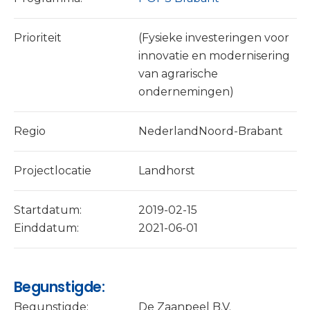
Prioriteit
(Fysieke investeringen voor
innovatie en modernisering
van agrarische
ondernemingen)
Regio
NederlandNoord-Brabant
Projectlocatie
Landhorst
Startdatum:
2019-02-15
Einddatum:
2021-06-01
Begunstigde:
Begunstigde:
De Zaanpeel B.V.