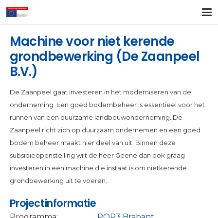
Machine voor niet kerende
grondbewerking (De Zaanpeel
B.V.)
De Zaanpeel gaat investeren in het moderniseren van de
onderneming. Een goed bodembeheer is essentieel voor het
runnen van een duurzame landbouwonderneming. De
Zaanpeel richt zich op duurzaam ondernemen en een goed
bodem beheer maakt hier deel van uit. Binnen deze
subsidieopenstelling wilt de heer Geene dan ook graag
investeren in een machine die instaat is om nietkerende
grondbewerking uit te voeren.
Projectinformatie
Programma:
POP3 Brabant