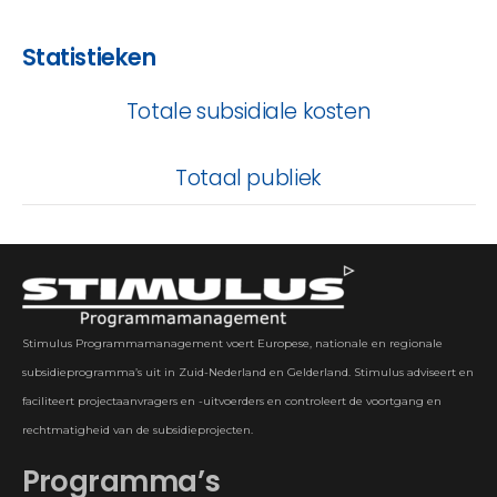
Statistieken
Totale subsidiale kosten
Totaal publiek
Stimulus Programmamanagement voert Europese, nationale en regionale
subsidieprogramma’s uit in Zuid-Nederland en Gelderland. Stimulus adviseert en
faciliteert projectaanvragers en -uitvoerders en controleert de voortgang en
rechtmatigheid van de subsidieprojecten.
Programma’s