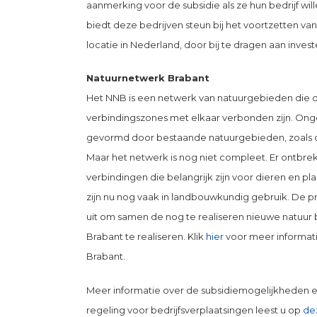
aanmerking voor de subsidie als ze hun bedrijf wil
biedt deze bedrijven steun bij het voortzetten va
locatie in Nederland, door bij te dragen aan inves
Natuurnetwerk Brabant
Het NNB is een netwerk van natuurgebieden die 
verbindingszones met elkaar verbonden zijn. On
gevormd door bestaande natuurgebieden, zoals 
Maar het netwerk is nog niet compleet. Er ontbr
verbindingen die belangrijk zijn voor dieren en 
zijn nu nog vaak in landbouwkundig gebruik. De pr
uit om samen de nog te realiseren nieuwe natuur
Brabant te realiseren. Klik
hier
voor meer informat
Brabant.
Meer informatie over de subsidiemogelijkheden 
regeling voor bedrijfsverplaatsingen leest u op
de