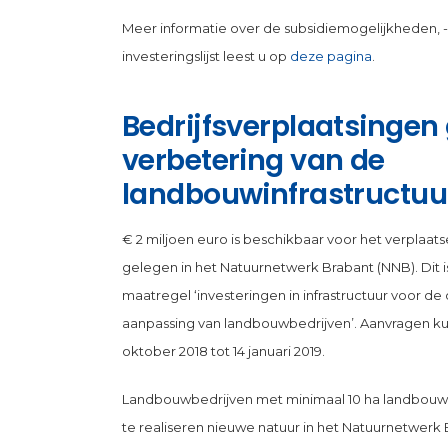
Meer informatie over de subsidiemogelijkheden,
investeringslijst leest u op
deze pagina
.
Bedrijfsverplaatsingen 
verbetering van de
landbouwinfrastructuu
€ 2 miljoen euro is beschikbaar voor het verplaa
gelegen in het Natuurnetwerk Brabant (NNB). Dit i
maatregel ‘investeringen in infrastructuur voor de
aanpassing van landbouwbedrijven’. Aanvragen k
oktober 2018 tot 14 januari 2019.
Landbouwbedrijven met minimaal 10 ha landbouwg
te realiseren nieuwe natuur in het Natuurnetwerk