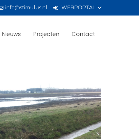
info@stimulus.nl
WEBPORTAL
Nieuws
Projecten
Contact