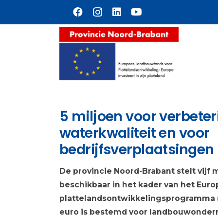
Naar hoofdinhoud
5 miljoen voor verbete
waterkwaliteit en voor
bedrijfsverplaatsingen
De provincie Noord-Brabant stelt vijf 
beschikbaar in het kader van het Eur
plattelandsontwikkelingsprogramma (
euro is bestemd voor landbouwonder