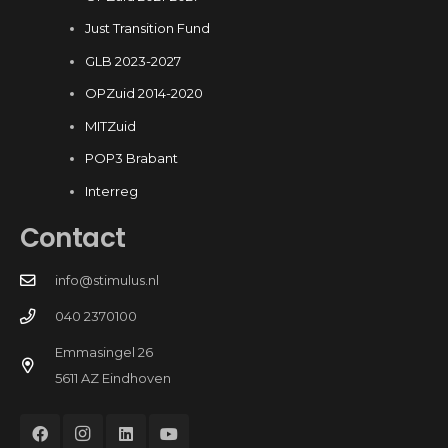
Just Transition Fund
GLB 2023-2027
OPZuid 2014-2020
MITZuid
POP3 Brabant
Interreg
Contact
info@stimulus.nl
040 2370100
Emmasingel 26
5611 AZ Eindhoven