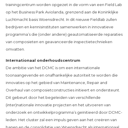
trainingcentrum worden opgezet in de vorm van een Field Lab
op het Business Park Aviolanda, grenzend aan de Koninklijke
Luchtmacht basis Woensdrecht. In dit nieuwe Fieldlab zullen
bedrijven en kennisinstituten samenwerken in innovatieve
programma’s die (onder andere) geautomatiseerde reparaties
van composieten en geavanceerde inspectietechnieken
omvatten.
Internationaal onderhoudscentrum
De ambitie van het DCMC is om een internationale
toonaangevende en onafhankelijke autoriteit te worden die
innovaties op het gebied van Maintenance, Repair and
Overhaul van composietconstructies initieert en ondersteunt.
Dit gebeurt door het begeleiden van verschillende
(inter)nationale innovatie projecten en het uitvoeren van
onderzoek en ontwikkelprogramma’s geïnitieerd door DCMC-
leden. Het cluster zal een impuls geven aan het creëren van
banen en de consolidatie van Woensdrecht als internationaal