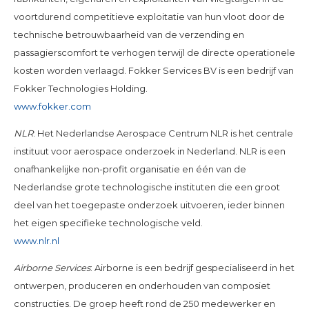
voortdurend competitieve exploitatie van hun vloot door de
technische betrouwbaarheid van de verzending en
passagierscomfort te verhogen terwijl de directe operationele
kosten worden verlaagd. Fokker Services BV is een bedrijf van
Fokker Technologies Holding.
www.fokker.com
NLR
: Het Nederlandse Aerospace Centrum NLR is het centrale
instituut voor aerospace onderzoek in Nederland. NLR is een
onafhankelijke non-profit organisatie en één van de
Nederlandse grote technologische instituten die een groot
deel van het toegepaste onderzoek uitvoeren, ieder binnen
het eigen specifieke technologische veld.
www.nlr.nl
Airborne Services
: Airborne is een bedrijf gespecialiseerd in het
ontwerpen, produceren en onderhouden van composiet
constructies. De groep heeft rond de 250 medewerker en