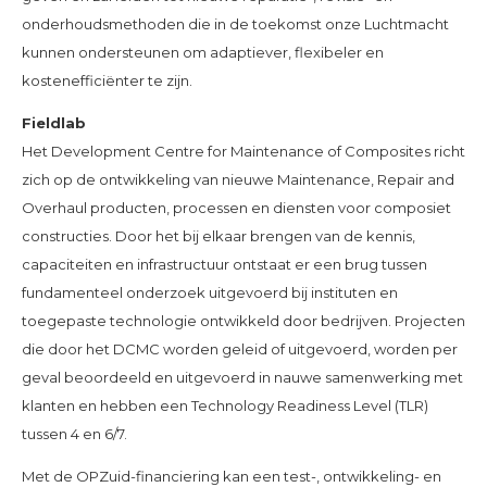
onderhoudsmethoden die in de toekomst onze Luchtmacht
kunnen ondersteunen om adaptiever, flexibeler en
kostenefficiënter te zijn.
Fieldlab
Het Development Centre for Maintenance of Composites richt
zich op de ontwikkeling van nieuwe Maintenance, Repair and
Overhaul producten, processen en diensten voor composiet
constructies. Door het bij elkaar brengen van de kennis,
capaciteiten en infrastructuur ontstaat er een brug tussen
fundamenteel onderzoek uitgevoerd bij instituten en
toegepaste technologie ontwikkeld door bedrijven. Projecten
die door het DCMC worden geleid of uitgevoerd, worden per
geval beoordeeld en uitgevoerd in nauwe samenwerking met
klanten en hebben een Technology Readiness Level (TLR)
tussen 4 en 6/7.
Met de OPZuid-financiering kan een test-, ontwikkeling- en