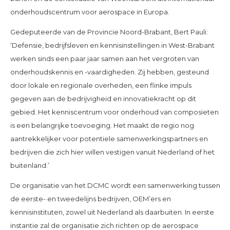
onderhoudscentrum voor aerospace in Europa.
Gedeputeerde van de Provincie Noord-Brabant, Bert Pauli:
‘Defensie, bedrijfsleven en kennisinstellingen in West-Brabant
werken sinds een paar jaar samen aan het vergroten van
onderhoudskennis en -vaardigheden. Zij hebben, gesteund
door lokale en regionale overheden, een flinke impuls
gegeven aan de bedrijvigheid en innovatiekracht op dit
gebied. Het kenniscentrum voor onderhoud van composieten
is een belangrijke toevoeging. Het maakt de regio nog
aantrekkelijker voor potentiele samenwerkingspartners en
bedrijven die zich hier willen vestigen vanuit Nederland of het
buitenland.’
De organisatie van het DCMC wordt een samenwerking tussen
de eerste- en tweedelijns bedrijven, OEM’ers en
kennisinstituten, zowel uit Nederland als daarbuiten. In eerste
instantie zal de organisatie zich richten op de aerospace