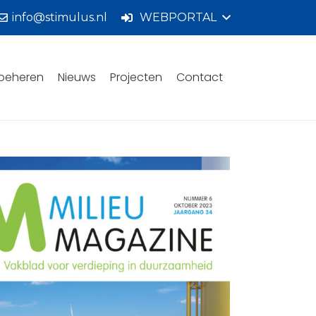
info@stimulus.nl
WEBPORTAL
beheren
Nieuws
Projecten
Contact