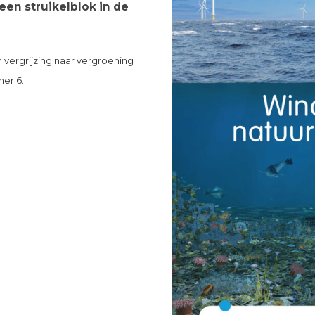
n struikelblok in de
 vergrijzing naar vergroening
er 6.