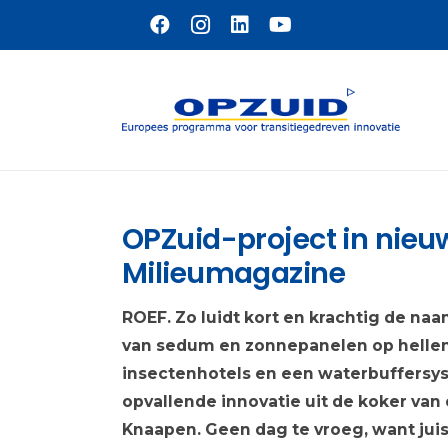
Naar hoofdinhoud
OPZuid-project in nieuw
Milieumagazine
ROEF. Zo luidt kort en krachtig de na
van sedum en zonnepanelen op hellen
insectenhotels en een waterbuffersys
opvallende innovatie uit de koker van
Knaapen. Geen dag te vroeg, want jui