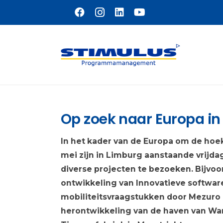
Naar hoofdinhoud
Op zoek naar Europa in
In het kader van de Europa om de hoek
mei zijn in Limburg aanstaande vrijda
diverse projecten te bezoeken. Bijvoo
ontwikkeling van Innovatieve softwar
mobiliteitsvraagstukken door Mezuro ui
herontwikkeling van de haven van W