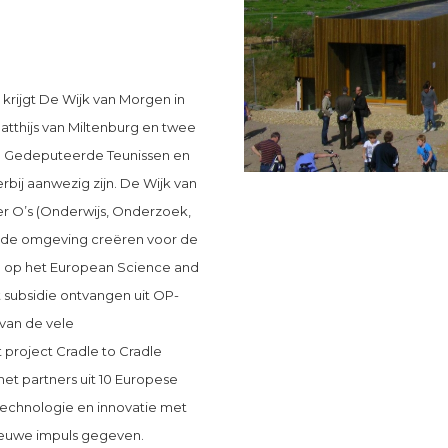
 krijgt De Wijk van Morgen in
tthijs van Miltenburg en twee
. Gedeputeerde Teunissen en
bij aanwezig zijn. De Wijk van
er O’s (Onderwijs, Onderzoek,
nde omgeving creëren voor de
 op het European Science and
t subsidie ontvangen uit OP-
 van de vele
t project Cradle to Cradle
met partners uit 10 Europese
echnologie en innovatie met
nieuwe impuls gegeven.