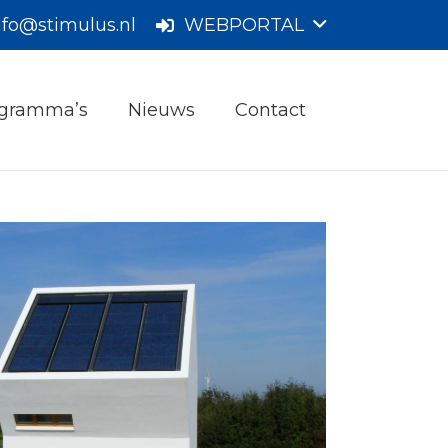
nfo@stimulus.nl
WEBPORTAL
gramma’s
Nieuws
Contact