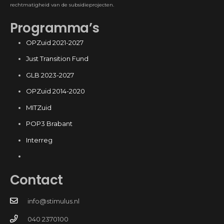
rechtmatigheid van de subsidieprojecten.
Programma’s
OPZuid 2021-2027
Just Transition Fund
GLB 2023-2027
OPZuid 2014-2020
MITZuid
POP3 Brabant
Interreg
Contact
info@stimulus.nl
040 2370100