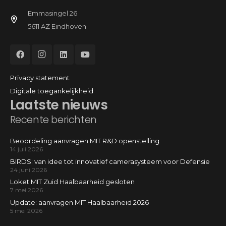
Emmasingel 26
5611 AZ Eindhoven
Privacy statement
Digitale toegankelijkheid
Laatste nieuws
Recente berichten
Beoordeling aanvragen MIT R&D openstelling
14 juli 2026
BIRDS: van idee tot innovatief camerasysteem voor Defensie
24 juni 2026
Loket MIT Zuid Haalbaarheid gesloten
7 mei 2026
Update: aanvragen MIT Haalbaarheid 2026
5 mei 2026