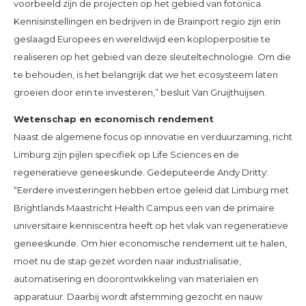
voorbeeld zijn de projecten op het gebied van fotonica.
Kennisinstellingen en bedrijven in de Brainport regio zijn erin
geslaagd Europees en wereldwijd een koploperpositie te
realiseren op het gebied van deze sleuteltechnologie. Om die
te behouden, is het belangrijk dat we het ecosysteem laten
groeien door erin te investeren,” besluit Van Gruijthuijsen.
Wetenschap en economisch rendement
Naast de algemene focus op innovatie en verduurzaming, richt
Limburg zijn pijlen specifiek op Life Sciences en de
regeneratieve geneeskunde. Gedeputeerde Andy Dritty:
“Eerdere investeringen hebben ertoe geleid dat Limburg met
Brightlands Maastricht Health Campus een van de primaire
universitaire kenniscentra heeft op het vlak van regeneratieve
geneeskunde. Om hier economische rendement uit te halen,
moet nu de stap gezet worden naar industrialisatie,
automatisering en doorontwikkeling van materialen en
apparatuur. Daarbij wordt afstemming gezocht en nauw