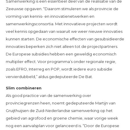
Samenwerking is een essentieel deel van de realisatie van de
Zeeuwse opgaven. “Daarom stimuleren we als provincie de
vorming van kennis- en innovatienetwerken en
samenwerkingsconsortia. Met innovatieve projecten wordt
veel kennis opgedaan van waaruit we weer nieuwe innovaties
kunnen starten. De economische effecten van gesubsidieerde
innovaties beperken zich niet alleen tot de projectpartners.
De Europese subsidies hebben een geweldig economisch
multiplier effect. Voor programma’s onder regionale regie,
zoals EFRO, Interreg en POP, wordt iedere euro subsidie
vervierdubbeld,” aldus gedeputeerde De Bat.
Slim combineren
Als good practice van de samenwerking over
provinciegrenzen heen, noemt gedeputeerde Martijn van
Gruijthuijsen de Zuid-Nederlandse samenwerking op het
gebied van agrofood en groene chemie, waar vorige week
nog een aanvalsplan voor gelanceerd is. “Door de Europese