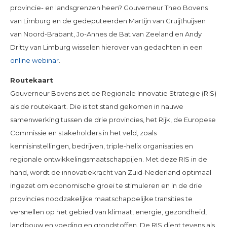
provincie- en landsgrenzen heen? Gouverneur Theo Bovens
van Limburg en de gedeputeerden Martijn van Gruijthuijsen
van Noord-Brabant, Jo-Annes de Bat van Zeeland en Andy
Dritty van Limburg wisselen hierover van gedachten in een
online webinar
.
Routekaart
Gouverneur Bovens ziet de Regionale Innovatie Strategie (RIS)
als de routekaart. Die is tot stand gekomen in nauwe
samenwerking tussen de drie provincies, het Rijk, de Europese
Commissie en stakeholders in het veld, zoals
kennisinstellingen, bedrijven, triple-helix organisaties en
regionale ontwikkelingsmaatschappijen. Met deze RIS in de
hand, wordt de innovatiekracht van Zuid-Nederland optimaal
ingezet om economische groei te stimuleren en in de drie
provincies noodzakelijke maatschappelijke transities te
versnellen op het gebied van klimaat, energie, gezondheid,
landbouw en voeding en grondstoffen. De RIS dient tevens als