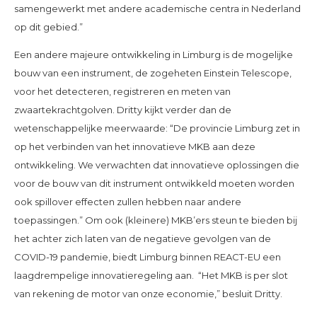
samengewerkt met andere academische centra in Nederland
op dit gebied.”
Een andere majeure ontwikkeling in Limburg is de mogelijke
bouw van een instrument, de zogeheten Einstein Telescope,
voor het detecteren, registreren en meten van
zwaartekrachtgolven. Dritty kijkt verder dan de
wetenschappelijke meerwaarde: “De provincie Limburg zet in
op het verbinden van het innovatieve MKB aan deze
ontwikkeling. We verwachten dat innovatieve oplossingen die
voor de bouw van dit instrument ontwikkeld moeten worden
ook spillover effecten zullen hebben naar andere
toepassingen.” Om ook (kleinere) MKB’ers steun te bieden bij
het achter zich laten van de negatieve gevolgen van de
COVID-19 pandemie, biedt Limburg binnen REACT-EU een
laagdrempelige innovatieregeling aan. “Het MKB is per slot
van rekening de motor van onze economie,” besluit Dritty.