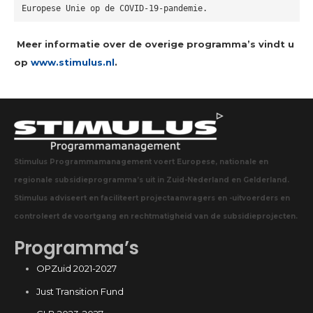
Europese Unie op de COVID-19-pandemie.
Meer informatie over de overige programma’s vindt u
op
www.stimulus.nl
.
Stimulus Programmamanagement voert Europese, nationale en
regionale subsidieprogramma’s uit in Zuid-Nederland en Gelderland.
Stimulus adviseert en faciliteert projectaanvragers en -uitvoerders en
controleert de voortgang en rechtmatigheid van de subsidieprojecten.
Programma’s
OPZuid 2021-2027
Just Transition Fund