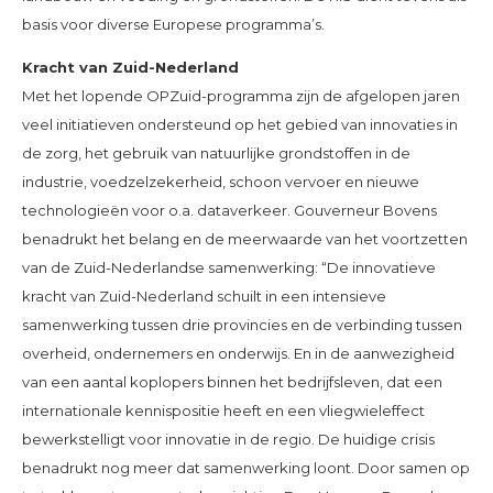
basis voor diverse Europese programma’s.
Kracht van Zuid-Nederland
Met het lopende OPZuid-programma zijn de afgelopen jaren
veel initiatieven ondersteund op het gebied van innovaties in
de zorg, het gebruik van natuurlijke grondstoffen in de
industrie, voedzelzekerheid, schoon vervoer en nieuwe
technologieën voor o.a. dataverkeer. Gouverneur Bovens
benadrukt het belang en de meerwaarde van het voortzetten
van de Zuid-Nederlandse samenwerking: “De innovatieve
kracht van Zuid-Nederland schuilt in een intensieve
samenwerking tussen drie provincies en de verbinding tussen
overheid, ondernemers en onderwijs. En in de aanwezigheid
van een aantal koplopers binnen het bedrijfsleven, dat een
internationale kennispositie heeft en een vliegwieleffect
bewerkstelligt voor innovatie in de regio. De huidige crisis
benadrukt nog meer dat samenwerking loont. Door samen op