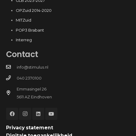
GLB 2023-2027
OPZuid 2014-2020
MITZuid
POP3 Brabant
Interreg
Contact
info@stimulus.nl
040 2370100
Emmasingel 26
5611 AZ Eindhoven
Privacy statement
Digitale toegankelijkheid