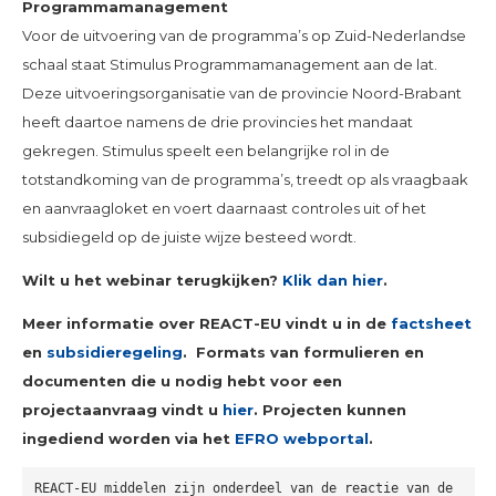
Programmamanagement
Voor de uitvoering van de programma’s op Zuid-Nederlandse
schaal staat Stimulus Programmamanagement aan de lat.
Deze uitvoeringsorganisatie van de provincie Noord-Brabant
heeft daartoe namens de drie provincies het mandaat
gekregen. Stimulus speelt een belangrijke rol in de
totstandkoming van de programma’s, treedt op als vraagbaak
en aanvraagloket en voert daarnaast controles uit of het
subsidiegeld op de juiste wijze besteed wordt.
Wilt u het webinar terugkijken?
Klik dan hier
.
Meer informatie over REACT-EU vindt u in de
factsheet
en
subsidieregeling
. Formats van formulieren en
documenten die u nodig hebt voor een
projectaanvraag vindt u
hier
. Projecten kunnen
ingediend worden via het
EFRO webportal
.
REACT-EU middelen zijn onderdeel van de reactie van de 