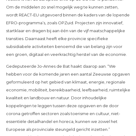
Om de middelen zo snel mogelijk weg te kunnen zetten,
wordt REACT-EU uitgevoerd binnen de kaders van de lopende
EFRO-programma’s, zoals OPZuid. Projecten zijn innovatief,
startklaar en dragen bij aan één van de vijf maatschappelijke
transities. Daarnaast heeft elke provincie specifieke
subsidiabele activiteiten benoemd die van belang zijn voor
een groen, digitaal en veerkrachtig herstel van de economie.
Gedeputeerde Jo-Annes de Bat haakt daarop aan. “We
hebben voor de komende jaren een aantal Zeeuwse opgaven
geformuleerd op het gebied van klimaat, energie, regionale
economie, mobiliteit, bereikbaarheid, leefbaarheid, ruimtelijke
kwaliteit en landbouw en natuur. Door inhoudelijke
koppelingen te leggen tussen deze opgaven en de door
corona getroffen sectoren zoals toerisme en cultuur, niet-
essentiële detailhandel en horeca, kunnen we zowel het
Europese als provinciale steungeld gericht inzetten.”