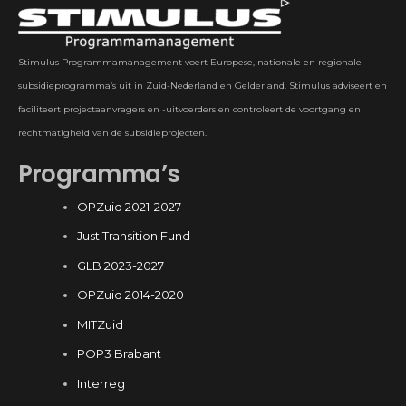
Stimulus Programmamanagement voert Europese, nationale en regionale
subsidieprogramma’s uit in Zuid-Nederland en Gelderland. Stimulus adviseert en
faciliteert projectaanvragers en -uitvoerders en controleert de voortgang en
rechtmatigheid van de subsidieprojecten.
Programma’s
OPZuid 2021-2027
Just Transition Fund
GLB 2023-2027
OPZuid 2014-2020
MITZuid
POP3 Brabant
Interreg