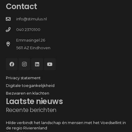
Contact
info@stimulus.nl
040 2370100
Emmasingel 26
5611 AZ Eindhoven
Privacy statement
Digitale toegankelijkheid
Bezwaren en klachten
Laatste nieuws
Recente berichten
Hilde verbindt het landschap én mensen met het Voedsellint in
de regio Rivierenland