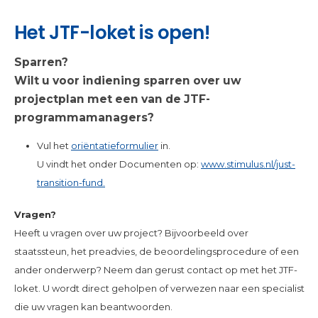
Het JTF-loket is open!
Sparren?
Wilt u voor indiening sparren over uw
projectplan met een van de JTF-
programmamanagers?
Vul het
oriëntatieformulier
in.
U vindt het onder Documenten op:
www.stimulus.nl/just-
transition-fund.
Vragen?
Heeft u vragen over uw project? Bijvoorbeeld over
staatssteun, het preadvies, de beoordelingsprocedure of een
ander onderwerp? Neem dan gerust contact op met het JTF-
loket. U wordt direct geholpen of verwezen naar een specialist
die uw vragen kan beantwoorden.