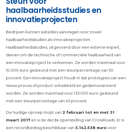
Steun voor
haalbaarheidsstudies en
innovatieprojecten
Bedrijven kunnen subsidies aanvragen voor zowel
haalbaarheidsstudies als innovatieprojecten.
Haalbaarheidsstudies, uitgevoerd door een externe expert,
dienen om de technische of commerciële haalbaarheid van
een innovatieproject te verkennen. Ze worden maximaal voor
10.000 euro gesteund met een steunpercentage van 50
procent. Een innovatieproject houdt in dat prototypes van een
nieuw proces of product ontwikkeld en gedemonstreerd
worden. Ze worden maximaal voor 135.000 euro gesteund
met een steunpercentage van 45 procent.
De huidige oproep loopt van
2 februari tot en met 31
maart 2017
en is de derde openstelling van CrossRoads. Er is
een recordbedrag beschikbaar van
3.142.538 euro
voor