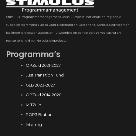
Stimulus Programmamanagement voert Europese, nationale en regionale
subsidieprogramma’s uit in Zuid-Nederland en Gelderland. Stimulus adviseert en
faciliteert projectaanvragers en -uitvoerders en controleert de voortgang en
rechtmatigheid van de subsidieprojecten.
Programma’s
OPZuid 2021-2027
Just Transition Fund
GLB 2023-2027
OPZuid 2014-2020
MITZuid
POP3 Brabant
Interreg