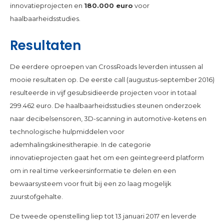
innovatieprojecten en
180.000 euro
voor
haalbaarheidsstudies.
Resultaten
De eerdere oproepen van CrossRoads leverden intussen al
mooie resultaten op. De eerste call (augustus-september 2016)
resulteerde in vijf gesubsidieerde projecten voor in totaal
299.462 euro. De haalbaarheidsstudies steunen onderzoek
naar decibelsensoren, 3D-scanning in automotive-ketens en
technologische hulpmiddelen voor
ademhalingskinesitherapie. In de categorie
innovatieprojecten gaat het om een geïntegreerd platform
om in real time verkeersinformatie te delen en een
bewaarsysteem voor fruit bij een zo laag mogelijk
zuurstofgehalte.
De tweede openstelling liep tot 13 januari 2017 en leverde