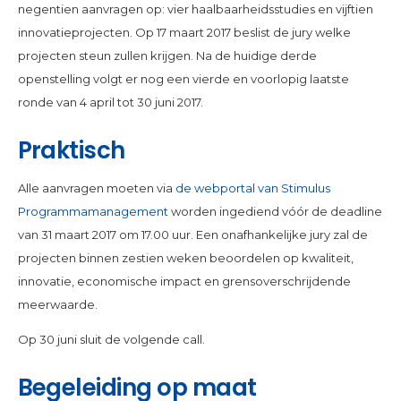
negentien aanvragen op: vier haalbaarheidsstudies en vijftien
innovatieprojecten. Op 17 maart 2017 beslist de jury welke
projecten steun zullen krijgen. Na de huidige derde
openstelling volgt er nog een vierde en voorlopig laatste
ronde van 4 april tot 30 juni 2017.
Praktisch
Alle aanvragen moeten via
de webportal van Stimulus
Programmamanagement
worden ingediend vóór de deadline
van 31 maart 2017 om 17.00 uur. Een onafhankelijke jury zal de
projecten binnen zestien weken beoordelen op kwaliteit,
innovatie, economische impact en grensoverschrijdende
meerwaarde.
Op 30 juni sluit de volgende call.
Begeleiding op maat