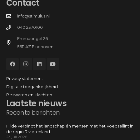
Contact
info@stimulus.nl
040 2370100
Emmasingel 26
5611 AZ Eindhoven
Privacy statement
Digitale toegankelijkheid
Bezwaren en klachten
Laatste nieuws
Recente berichten
Hilde verbindt het landschap én mensen met het Voedsellint in
de regio Rivierenland
23 juli 2026