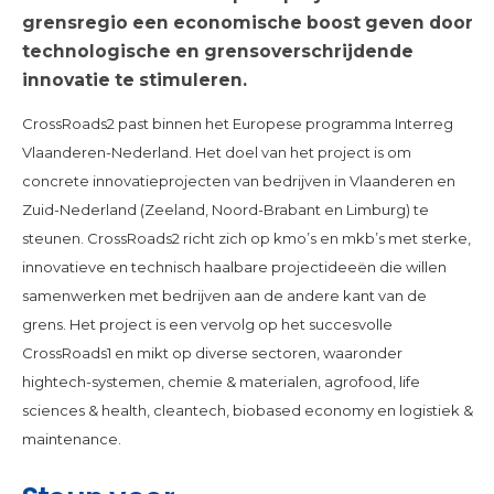
grensregio een economische boost geven door
technologische en grensoverschrijdende
innovatie te stimuleren.
CrossRoads2 past binnen het Europese programma Interreg
Vlaanderen-Nederland. Het doel van het project is om
concrete innovatieprojecten van bedrijven in Vlaanderen en
Zuid-Nederland (Zeeland, Noord-Brabant en Limburg) te
steunen. CrossRoads2 richt zich op kmo’s en mkb’s met sterke,
innovatieve en technisch haalbare projectideeën die willen
samenwerken met bedrijven aan de andere kant van de
grens. Het project is een vervolg op het succesvolle
CrossRoads1 en mikt op diverse sectoren, waaronder
hightech-systemen, chemie & materialen, agrofood, life
sciences & health, cleantech, biobased economy en logistiek &
maintenance.