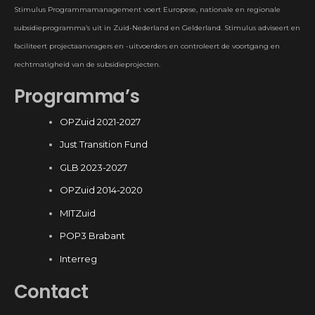
Stimulus Programmamanagement voert Europese, nationale en regionale
subsidieprogramma’s uit in Zuid-Nederland en Gelderland. Stimulus adviseert en
faciliteert projectaanvragers en -uitvoerders en controleert de voortgang en
rechtmatigheid van de subsidieprojecten.
Programma’s
OPZuid 2021-2027
Just Transition Fund
GLB 2023-2027
OPZuid 2014-2020
MITZuid
POP3 Brabant
Interreg
Contact