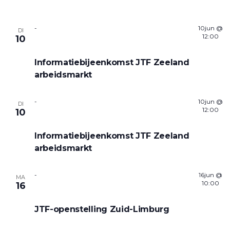
-
10jun @
DI
12:00
10
Informatiebijeenkomst JTF Zeeland
arbeidsmarkt
-
10jun @
DI
12:00
10
Informatiebijeenkomst JTF Zeeland
arbeidsmarkt
-
16jun @
MA
10:00
16
JTF-openstelling Zuid-Limburg