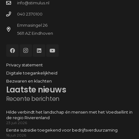
info@stimulus.nl
040 2370100
Emmasingel 26
5611 AZ Eindhoven
Privacy statement
Digitale toegankelijkheid
Bezwaren en klachten
Laatste nieuws
Recente berichten
Hilde verbindt het landschap én mensen met het Voedsellint in
de regio Rivierenland
23 juli 2026
Eerste subsidie toegekend voor bedrijfsverduurzaming
16 juli 2026