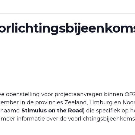
orlichtingsbijeenkoms
uwe openstelling voor projectaanvragen binnen O
eptember in de provincies Zeeland, Limburg en No
enaamd
Stimulus on the Road
) die specifiek op 
meer informatie over de voorlichtingsbijeenkoms