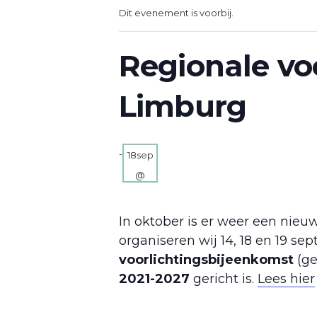
Dit evenement is voorbij.
Regionale vo
Limburg
-
18sep
@
13:30
In oktober is er weer een nie
organiseren wij 14, 18 en 19 s
voorlichtingsbijeenkomst
(g
2021-2027
gericht is.
Lees hier