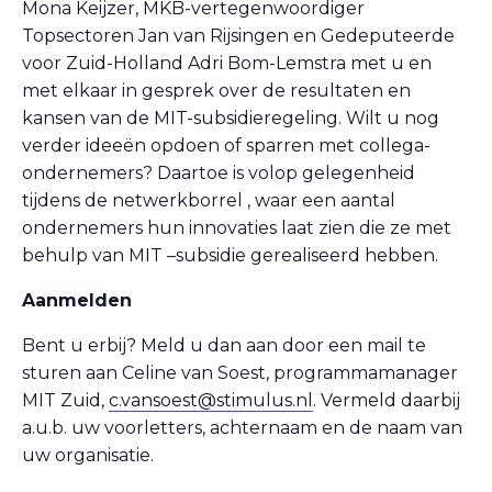
Mona Keijzer, MKB-vertegenwoordiger
Topsectoren Jan van Rijsingen en Gedeputeerde
voor Zuid-Holland Adri Bom-Lemstra met u en
met elkaar in gesprek over de resultaten en
kansen van de MIT-subsidieregeling. Wilt u nog
verder ideeën opdoen of sparren met collega-
ondernemers? Daartoe is volop gelegenheid
tijdens de netwerkborrel , waar een aantal
ondernemers hun innovaties laat zien die ze met
behulp van MIT –subsidie gerealiseerd hebben.
Aanmelden
Bent u erbij? Meld u dan aan door een mail te
sturen aan Celine van Soest, programmamanager
MIT Zuid,
c.vansoest@stimulus.nl
. Vermeld daarbij
a.u.b. uw voorletters, achternaam en de naam van
uw organisatie.