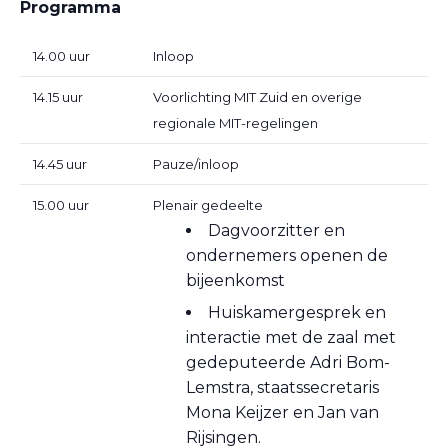
Programma
14.00 uur
Inloop
14.15 uur
Voorlichting MIT Zuid en overige
regionale MIT-regelingen
14.45 uur
Pauze/inloop
15.00 uur
Plenair gedeelte
Dagvoorzitter en
ondernemers openen de
bijeenkomst
Huiskamergesprek en
interactie met de zaal met
gedeputeerde Adri Bom-
Lemstra, staatssecretaris
Mona Keijzer en Jan van
Rijsingen.