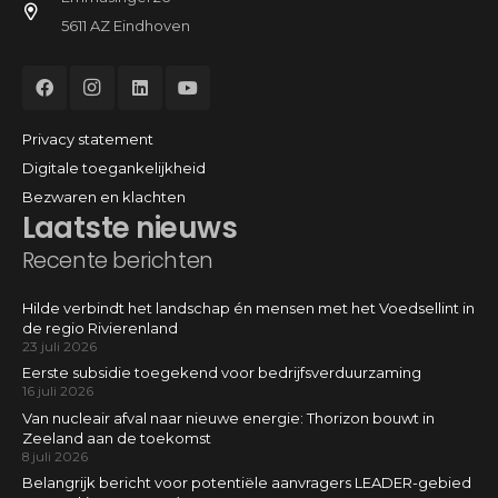
5611 AZ Eindhoven
Privacy statement
Digitale toegankelijkheid
Bezwaren en klachten
Laatste nieuws
Recente berichten
Hilde verbindt het landschap én mensen met het Voedsellint in
de regio Rivierenland
23 juli 2026
Eerste subsidie toegekend voor bedrijfsverduurzaming
16 juli 2026
Van nucleair afval naar nieuwe energie: Thorizon bouwt in
Zeeland aan de toekomst
8 juli 2026
Belangrijk bericht voor potentiële aanvragers LEADER-gebied