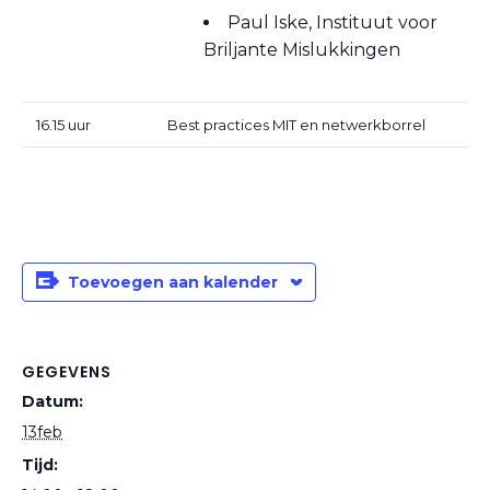
Paul Iske, Instituut voor
Briljante Mislukkingen
16.15 uur
Best practices MIT en netwerkborrel
Toevoegen aan kalender
GEGEVENS
Datum:
13feb
Tijd: