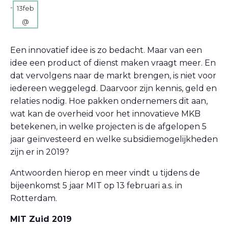
-
13feb
@
14:00
Een innovatief idee is zo bedacht. Maar van een
idee een product of dienst maken vraagt meer. En
dat vervolgens naar de markt brengen, is niet voor
iedereen weggelegd. Daarvoor zijn kennis, geld en
relaties nodig. Hoe pakken ondernemers dit aan,
wat kan de overheid voor het innovatieve MKB
betekenen, in welke projecten is de afgelopen 5
jaar geïnvesteerd en welke subsidiemogelijkheden
zijn er in 2019?
Antwoorden hierop en meer vindt u tijdens de
bijeenkomst 5 jaar MIT op 13 februari a.s. in
Rotterdam.
MIT Zuid 2019