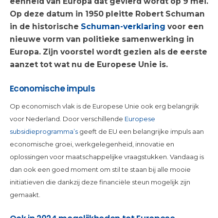
eenheid van Europa dat gevierd wordt op 9 mei.
Op deze datum in 1950 pleitte Robert Schuman
in de historische
Schuman-verklaring
voor een
nieuwe vorm van politieke samenwerking in
Europa. Zijn voorstel wordt gezien als de eerste
aanzet tot wat nu de Europese Unie is.
Economische impuls
Op economisch vlak is de Europese Unie ook erg belangrijk
voor Nederland. Door verschillende
Europese
subsidieprogramma’s
geeft de EU een belangrijke impuls aan
economische groei, werkgelegenheid, innovatie en
oplossingen voor maatschappelijke vraagstukken. Vandaag is
dan ook een goed moment om stil te staan bij alle mooie
initiatieven die dankzij deze financiële steun mogelijk zijn
gemaakt.