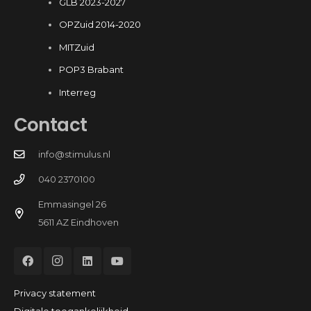
GLB 2023-2027
OPZuid 2014-2020
MITZuid
POP3 Brabant
Interreg
Contact
info@stimulus.nl
040 2370100
Emmasingel 26
5611 AZ Eindhoven
Privacy statement