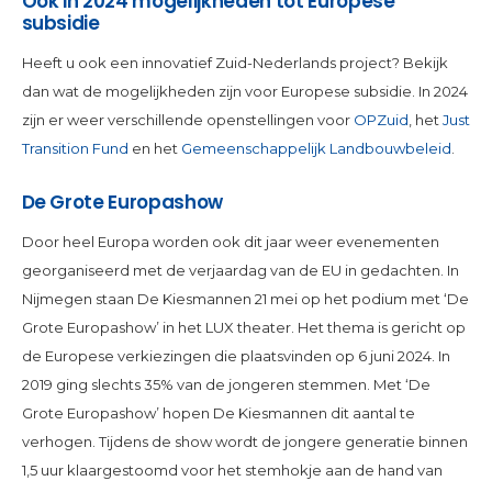
Ook in 2024 mogelijkheden tot Europese
subsidie
Heeft u ook een innovatief Zuid-Nederlands project? Bekijk
dan wat de mogelijkheden zijn voor Europese subsidie. In 2024
zijn er weer verschillende openstellingen voor
OPZuid
, het
Just
Transition Fund
en het
Gemeenschappelijk Landbouwbeleid
.
De Grote Europashow
Door heel Europa worden ook dit jaar weer evenementen
georganiseerd met de verjaardag van de EU in gedachten. In
Nijmegen staan De Kiesmannen 21 mei op het podium met ‘De
Grote Europashow’ in het LUX theater. Het thema is gericht op
de Europese verkiezingen die plaatsvinden op 6 juni 2024. In
2019 ging slechts 35% van de jongeren stemmen. Met ‘De
Grote Europashow’ hopen De Kiesmannen dit aantal te
verhogen. Tijdens de show wordt de jongere generatie binnen
1,5 uur klaargestoomd voor het stemhokje aan de hand van