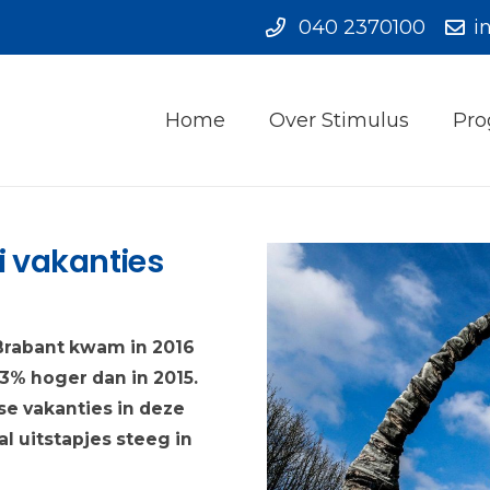
040 2370100
i
Home
Over Stimulus
Pro
 vakanties
 Brabant kwam in 2016
13% hoger dan in 2015.
se vakanties in deze
l uitstapjes steeg in