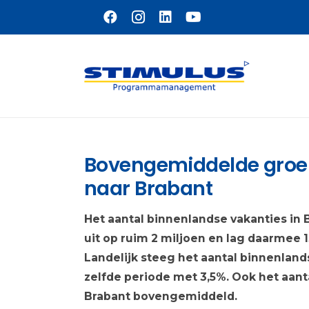
Naar hoofdinhoud
Bovengemiddelde groei
naar Brabant
Het aantal binnenlandse vakanties in
uit op ruim 2 miljoen en lag daarmee 
Landelijk steeg het aantal binnenland
zelfde periode met 3,5%. Ook het aanta
Brabant bovengemiddeld.