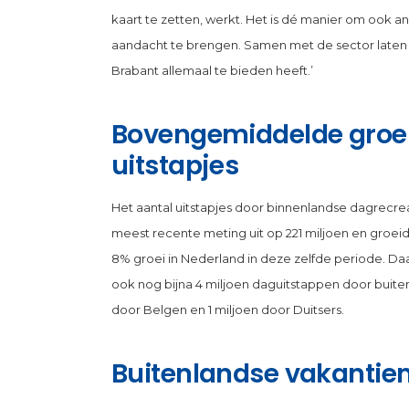
kaart te zetten, werkt. Het is dé manier om ook 
aandacht te brengen. Samen met de sector laten
Brabant allemaal te bieden heeft.’
Bovengemiddelde groe
uitstapjes
Het aantal uitstapjes door binnenlandse dagrecre
meest recente meting uit op 221 miljoen en groeide
8% groei in Nederland in deze zelfde periode. Daa
ook nog bijna 4 miljoen daguitstappen door buiten
door Belgen en 1 miljoen door Duitsers.
Buitenlandse vakantiem