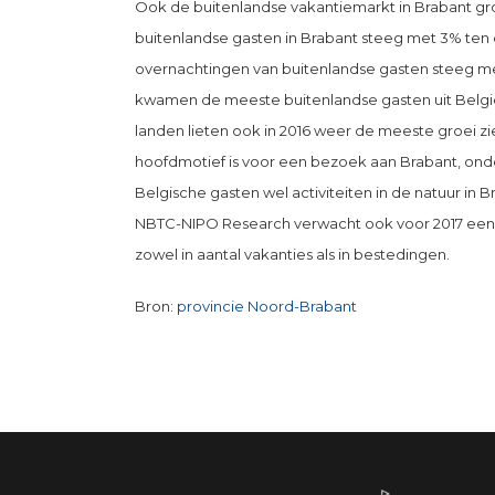
Ook de buitenlandse vakantiemarkt in Brabant groe
buitenlandse gasten in Brabant steeg met 3% ten 
overnachtingen van buitenlandse gasten steeg me
kwamen de meeste buitenlandse gasten uit Belgi
landen lieten ook in 2016 weer de meeste groei zi
hoofdmotief is voor een bezoek aan Brabant, on
Belgische gasten wel activiteiten in de natuur in B
NBTC-NIPO Research verwacht ook voor 2017 een 
zowel in aantal vakanties als in bestedingen.
Bron:
provincie Noord-Brabant