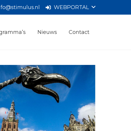
nfo@stimulus.nl
WEBPORTAL
gramma’s
Nieuws
Contact