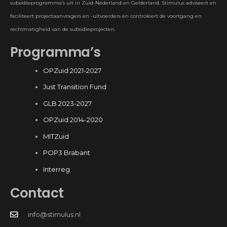
subsidieprogramma’s uit in Zuid-Nederland en Gelderland. Stimulus adviseert en
faciliteert projectaanvragers en -uitvoerders en controleert de voortgang en
rechtmatigheid van de subsidieprojecten.
Programma’s
OPZuid 2021-2027
Just Transition Fund
GLB 2023-2027
OPZuid 2014-2020
MITZuid
POP3 Brabant
Interreg
Contact
info@stimulus.nl