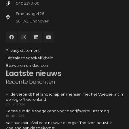
040 2370100
Emmasingel 26
5611 AZ Eindhoven
Privacy statement
Digitale toegankelijkheid
Bezwaren en klachten
Laatste nieuws
Recente berichten
Hilde verbindt het landschap én mensen met het Voedsellint in
de regio Rivierenland
23 juli 2026
Eerste subsidie toegekend voor bedrijfsverduurzaming
16 juli 2026
Van nucleair afval naar nieuwe energie: Thorizon bouwt in
Zeeland aan de toekomst