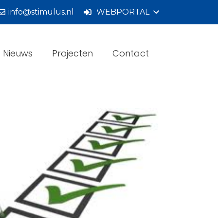
info@stimulus.nl
WEBPORTAL
Nieuws
Projecten
Contact