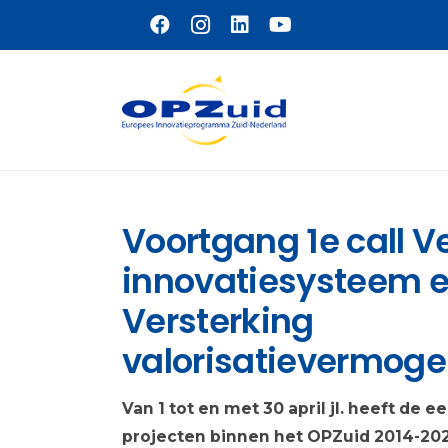
Naar hoofdinhoud
Voortgang 1e call V
innovatiesysteem 
Versterking
valorisatievermog
Van 1 tot en met 30 april jl. heeft de 
projecten binnen het OPZuid 2014-20