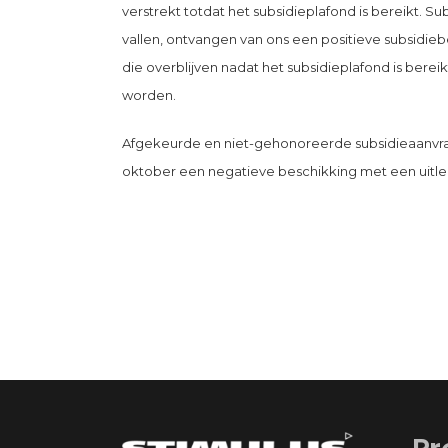
verstrekt totdat het subsidieplafond is bereikt. S
vallen, ontvangen van ons een positieve subsidie
die overblijven nadat het subsidieplafond is bere
worden.
Afgekeurde en niet-gehonoreerde subsidieaanvra
oktober een negatieve beschikking met een uitleg