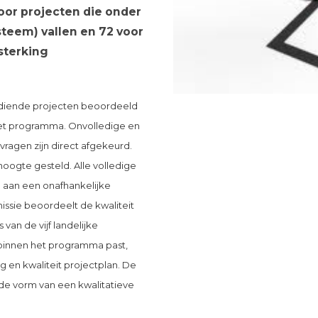
oor projecten die onder
ysteem) vallen en 72 voor
rsterking
diende projecten beoordeeld
 het programma. Onvolledige en
ragen zijn direct afgekeurd.
oogte gesteld. Alle volledige
 aan een onafhankelijke
sie beoordeelt de kwaliteit
van de vijf landelijke
 binnen het programma past,
g en kwaliteit projectplan. De
de vorm van een kwalitatieve