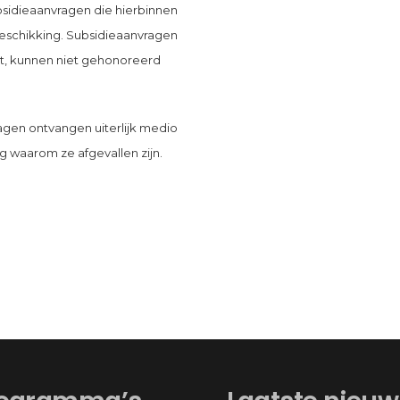
ubsidieaanvragen die hierbinnen
beschikking. Subsidieaanvragen
ikt, kunnen niet gehonoreerd
gen ontvangen uiterlijk medio
 waarom ze afgevallen zijn.