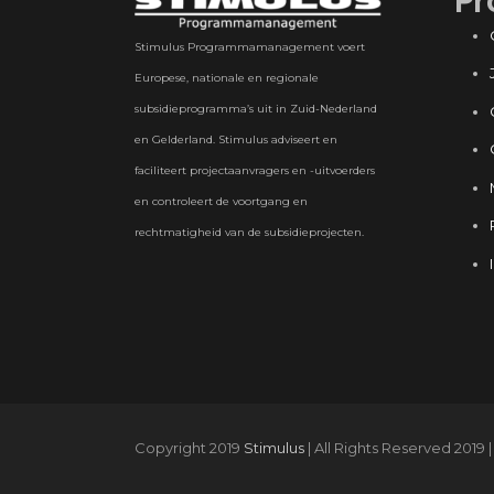
Pr
Stimulus Programmamanagement voert
Europese, nationale en regionale
subsidieprogramma’s uit in Zuid-Nederland
en Gelderland. Stimulus adviseert en
faciliteert projectaanvragers en -uitvoerders
en controleert de voortgang en
rechtmatigheid van de subsidieprojecten.
Copyright 2019
Stimulus
| All Rights Reserved 2019 |