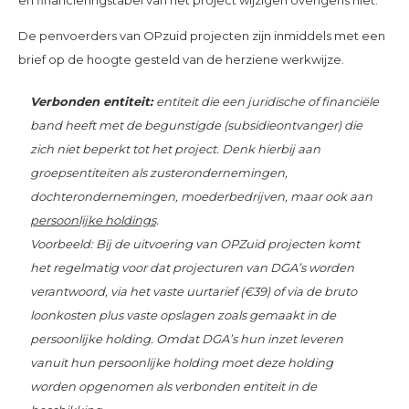
De penvoerders van OPzuid projecten zijn inmiddels met een
brief op de hoogte gesteld van de herziene werkwijze.
Verbonden entiteit:
entiteit die een juridische of financiële
band heeft met de begunstigde (subsidieontvanger) die
zich niet beperkt tot het project. Denk hierbij aan
groepsentiteiten als zusterondernemingen,
dochterondernemingen, moederbedrijven, maar ook aan
persoonlijke holdings
.
Voorbeeld: Bij de uitvoering van OPZuid projecten komt
het regelmatig voor dat projecturen van DGA’s worden
verantwoord, via het vaste uurtarief (€39) of via
de bruto
loonkosten plus vaste opslagen zoals gemaakt in de
persoonlijke holding. Omdat DGA’s hun inzet leveren
vanuit hun persoonlijke holding moet deze holding
worden opgenomen als verbonden entiteit in de