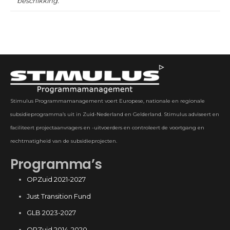
beschikking.
Stimulus Programmamanagement voert Europese, nationale en regionale
subsidieprogramma’s uit in Zuid-Nederland en Gelderland. Stimulus adviseert en
faciliteert projectaanvragers en -uitvoerders en controleert de voortgang en
rechtmatigheid van de subsidieprojecten.
Programma’s
OPZuid 2021-2027
Just Transition Fund
GLB 2023-2027
OPZuid 2014-2020