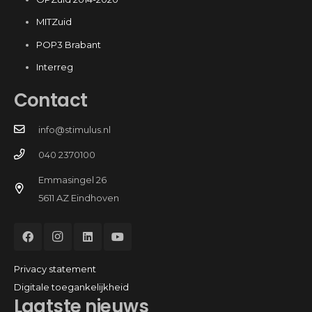
MITZuid
POP3 Brabant
Interreg
Contact
info@stimulus.nl
040 2370100
Emmasingel 26
5611 AZ Eindhoven
Privacy statement
Digitale toegankelijkheid
Laatste nieuws