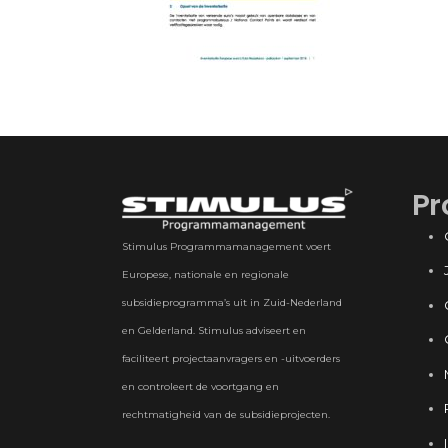
Pr
Stimulus Programmamanagement voert
Europese, nationale en regionale
subsidieprogramma’s uit in Zuid-Nederland
en Gelderland. Stimulus adviseert en
faciliteert projectaanvragers en -uitvoerders
en controleert de voortgang en
rechtmatigheid van de subsidieprojecten.