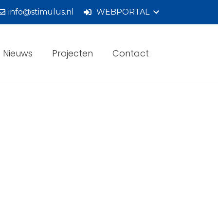
info@stimulus.nl
WEBPORTAL
Nieuws
Projecten
Contact