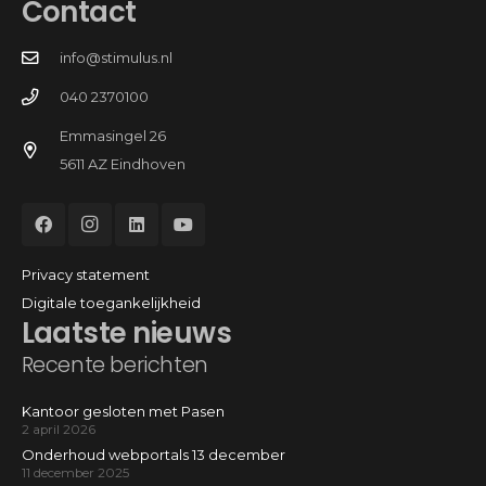
Contact
info@stimulus.nl
040 2370100
Emmasingel 26
5611 AZ Eindhoven
Privacy statement
Digitale toegankelijkheid
Laatste nieuws
Recente berichten
Kantoor gesloten met Pasen
2 april 2026
Onderhoud webportals 13 december
11 december 2025