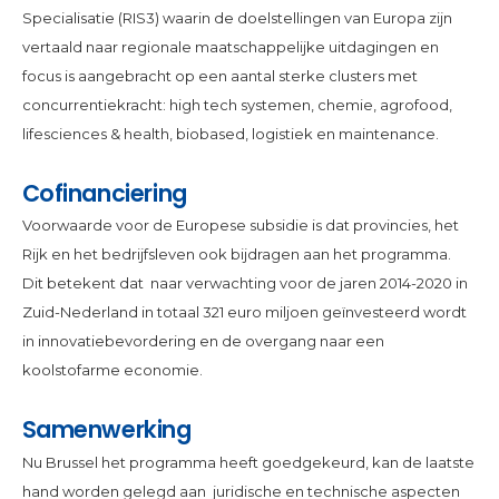
Specialisatie (RIS3) waarin de doelstellingen van Europa zijn
vertaald naar regionale maatschappelijke uitdagingen en
focus is aangebracht op een aantal sterke clusters met
concurrentiekracht: high tech systemen, chemie, agrofood,
lifesciences & health, biobased, logistiek en maintenance.
Cofinanciering
Voorwaarde voor de Europese subsidie is dat provincies, het
Rijk en het bedrijfsleven ook bijdragen aan het programma.
Dit betekent dat naar verwachting voor de jaren 2014-2020 in
Zuid-Nederland in totaal 321 euro miljoen geïnvesteerd wordt
in innovatiebevordering en de overgang naar een
koolstofarme economie.
Samenwerking
Nu Brussel het programma heeft goedgekeurd, kan de laatste
hand worden gelegd aan juridische en technische aspecten