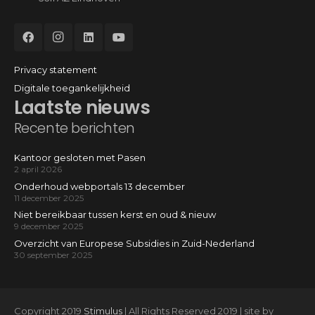
Privacy statement
Digitale toegankelijkheid
Laatste nieuws
Recente berichten
Kantoor gesloten met Pasen
2 april 2026
Onderhoud webportals 13 december
11 december 2025
Niet bereikbaar tussen kerst en oud & nieuw
9 december 2025
Overzicht van Europese Subsidies in Zuid-Nederland
30 september 2025
Copyright 2019
Stimulus
| All Rights Reserved 2019 | site by