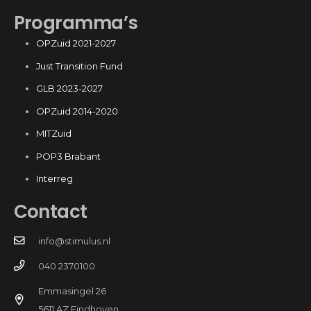
Programma’s
OPZuid 2021-2027
Just Transition Fund
GLB 2023-2027
OPZuid 2014-2020
MITZuid
POP3 Brabant
Interreg
Contact
info@stimulus.nl
040 2370100
Emmasingel 26
5611 AZ Eindhoven