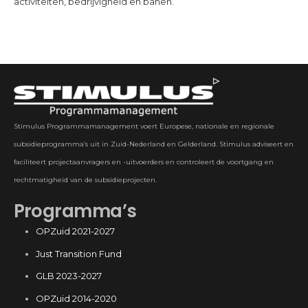
activiteiten, bedrijvigheid en banen.
Stimulus Programmamanagement voert Europese, nationale en regionale
subsidieprogramma’s uit in Zuid-Nederland en Gelderland. Stimulus adviseert en
faciliteert projectaanvragers en -uitvoerders en controleert de voortgang en
rechtmatigheid van de subsidieprojecten.
Programma’s
OPZuid 2021-2027
Just Transition Fund
GLB 2023-2027
OPZuid 2014-2020