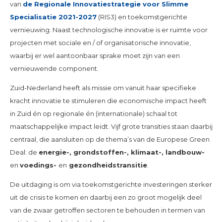
van
de Regionale Innovatiestrategie voor Slimme
Specialisatie 2021-2027
(RIS3) en toekomstgerichte
vernieuwing. Naast technologische innovatie is er ruimte voor
projecten met sociale en / of organisatorische innovatie,
waarbij er wel aantoonbaar sprake moet zijn van een
vernieuwende component.
Zuid-Nederland heeft als missie om vanuit haar specifieke
kracht innovatie te stimuleren die economische impact heeft
in Zuid én op regionale én (internationale) schaal tot
maatschappelijke impact leidt. Vijf grote transities staan daarbij
centraal, die aansluiten op de thema’s van de Europese Green
Deal: de
energie-, grondstoffen-, klimaat-, landbouw-
en
voedings-
en
gezondheidstransitie
.
De uitdaging is om via toekomstgerichte investeringen sterker
uit de crisis te komen en daarbij een zo groot mogelijk deel
van de zwaar getroffen sectoren te behouden in termen van