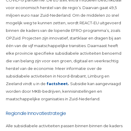
voor economisch herstel van de regio’s. Daarvan gaat 49,5
miljoen euro naar Zuid-Nederland. Om de middelen zo snel
mogelijk weg te kunnen zetten, wordt REACT-EU uitgevoerd
binnen de kaders van de lopende EFRO-programma’s, zoals
OPZuid. Projecten zijn innovatief, startklaar en dragen bij aan
één van de vijf maatschappelijke transities. Daarnaast heeft
elke provincie specifieke subsidiabele activiteiten benoemd
die van belang zijn voor een groen, digitaal en veerkrachtig
herstel van de economie. Meer informatie over de
subsidiabele activiteiten in Noord-Brabant, Limburg en
Zeeland vindt u in de
factsheet
.
Subsidie kan aangevraagd
worden door MKB-bedrijven, kennisinstellingen en
maatschappelijke organisaties in Zuid-Nederland.
Regionale Innovatiestrategie
Alle subsidiabele activiteiten passen binnen binnen de kaders