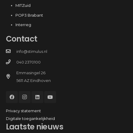
MITZuid
POP3 Brabant
Interreg
Contact
info@stimulus.nl
040 2370100
Emmasingel 26
5611 AZ Eindhoven
Privacy statement
Digitale toegankelijkheid
Laatste nieuws