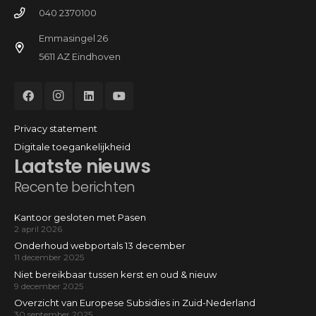
040 2370100
Emmasingel 26
5611 AZ Eindhoven
Privacy statement
Digitale toegankelijkheid
Laatste nieuws
Recente berichten
Kantoor gesloten met Pasen
2 april 2026
Onderhoud webportals 13 december
11 december 2025
Niet bereikbaar tussen kerst en oud & nieuw
9 december 2025
Overzicht van Europese Subsidies in Zuid-Nederland
30 september 2025