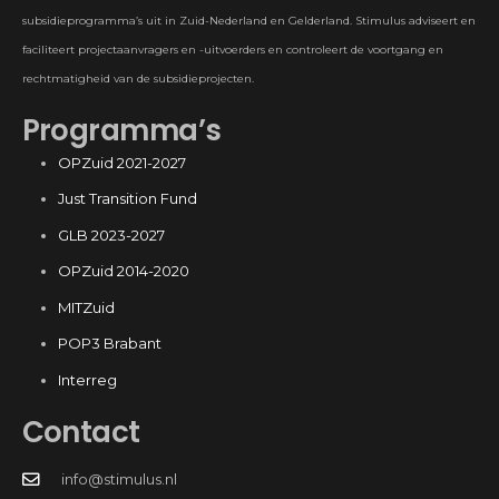
subsidieprogramma’s uit in Zuid-Nederland en Gelderland. Stimulus adviseert en
faciliteert projectaanvragers en -uitvoerders en controleert de voortgang en
rechtmatigheid van de subsidieprojecten.
Programma’s
OPZuid 2021-2027
Just Transition Fund
GLB 2023-2027
OPZuid 2014-2020
MITZuid
POP3 Brabant
Interreg
Contact
info@stimulus.nl