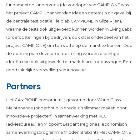
fundamenteel onderzoek (de voorloper van CAMPIONE was
het project CAMPI), dan worden ideeën getest (in dit geval bij
de centrale testlocatie Fieldlab CAMPIONE in Gilze Rijen),
waarna de tests ook uitgevoerd kunnen worden in Living Labs
(proefopstellingen bij bedrijven, ook dit is onderdeel van het
project CAMPIONE) om ten slotte op de markt te komen. Door
de opening van deze proefopstelling worden prachtige
ideeën dan ook uitgewerkt tot marktklare toepassingen. Een
noodzakelijke versnelling van innovatie.
Partners
Het CAMPIONE consortium is gevormd door World Class
Maintenance (onderhoud in brede zin slimmer maken door
innovatieve projecten) in samenwerking met KEC
(adviesbureau) en Midpoint Brabant (regionaal economisch
samenwerkingsprogramma Midden Brabant). Het CAMPIONE