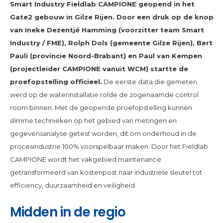
Smart Industry Fieldlab CAMPIONE geopend in het
Gate2 gebouw in Gilze Rijen. Door een druk op de knop
van Ineke Dezentjé Hamming (voorzitter team Smart
Industry / FME), Rolph Dols (gemeente Gilze Rijen), Bert
Pauli (provincie Noord-Brabant) en Paul van Kempen
(projectleider CAMPIONE vanuit WCM) startte de
proefopstelling officieel.
De eerste data die gemeten
werd op de waterinstallatie rolde de zogenaamde control
room binnen. Met de geopende proefopstelling kunnen
slimme technieken op het gebied van metingen en
gegevensanalyse getest worden, dit om onderhoud in de
procesindustrie 100% voorspelbaar maken. Door het Fieldlab
CAMPIONE wordt het vakgebied maintenance
getransformeerd van kostenpost naar industriële sleutel tot
efficiency, duurzaamheid en veiligheid.
Midden in de regio