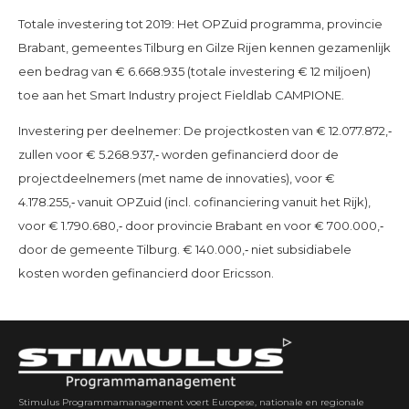
Totale investering tot 2019: Het OPZuid programma, provincie
Brabant, gemeentes Tilburg en Gilze Rijen kennen gezamenlijk
een bedrag van € 6.668.935 (totale investering € 12 miljoen)
toe aan het Smart Industry project Fieldlab CAMPIONE.
Investering per deelnemer: De projectkosten van € 12.077.872,‐
zullen voor € 5.268.937,‐ worden gefinancierd door de
projectdeelnemers (met name de innovaties), voor €
4.178.255,‐ vanuit OPZuid (incl. cofinanciering vanuit het Rijk),
voor € 1.790.680,‐ door provincie Brabant en voor € 700.000,‐
door de gemeente Tilburg. € 140.000,‐ niet subsidiabele
kosten worden gefinancierd door Ericsson.
Stimulus Programmamanagement voert Europese, nationale en regionale