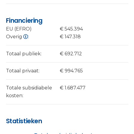
Financiering
EU (EFRO)
€ 545.394
Overig
:
€ 147.318
Totaal publiek:
€ 692.712
Totaal privaat:
€ 994.765
Totale subsidiabele
€ 1.687.477
kosten:
Statistieken