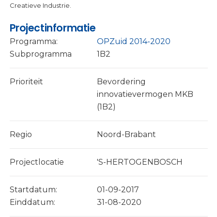
Creatieve Industrie.
Projectinformatie
Programma:
OPZuid 2014-2020
Subprogramma
1B2
Prioriteit
Bevordering
innovatievermogen MKB
(1B2)
Regio
Noord-Brabant
Projectlocatie
'S-HERTOGENBOSCH
Startdatum:
01-09-2017
Einddatum:
31-08-2020