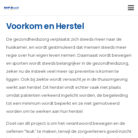
Voorkom en Herstel
De gezondheidszorg verplaatst zich steeds meer naar de
huiskamer, en wordt gestimuleerd dat mensen steeds meer
regie over hun eigen leven nemen. Daarnaast wordt bewegen
en sporten wordt steeds belangrijker in de gezondheidszorg,
zeker nu de insteek veel meer op preventie is komen te
liggen. Ook bij ziekte wordt verwacht je in de thuisomgeving
werkt aan herstel. Dit herstel vindt echter vaak niet plaats
omdat patiënten verkeerd ingelicht worden, de begeleiding
tot een minimum wordt beperkt en ze niet gemotiveerd
worden om te werken aan hun herstel.
Doel van dit project is om het verantwoord bewegen en de
oefenen “leuk” te maken, terwijl de zorgverleners goed inzicht