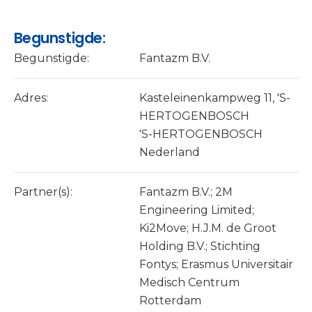
Begunstigde:
Begunstigde:
Fantazm B.V.
Adres:
Kasteleinenkampweg 11, 'S-
HERTOGENBOSCH
'S-HERTOGENBOSCH
Nederland
Partner(s):
Fantazm B.V.; 2M
Engineering Limited;
Ki2Move; H.J.M. de Groot
Holding B.V.; Stichting
Fontys; Erasmus Universitair
Medisch Centrum
Rotterdam