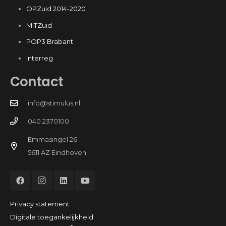
OPZuid 2014-2020
MITZuid
POP3 Brabant
Interreg
Contact
info@stimulus.nl
040 2370100
Emmasingel 26
5611 AZ Eindhoven
Privacy statement
Digitale toegankelijkheid