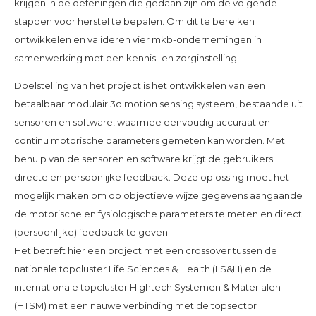
krijgen in de oefeningen die gedaan zijn om de volgende
stappen voor herstel te bepalen. Om dit te bereiken
ontwikkelen en valideren vier mkb-ondernemingen in
samenwerking met een kennis- en zorginstelling.
Doelstelling van het project is het ontwikkelen van een
betaalbaar modulair 3d motion sensing systeem, bestaande uit
sensoren en software, waarmee eenvoudig accuraat en
continu motorische parameters gemeten kan worden. Met
behulp van de sensoren en software krijgt de gebruikers
directe en persoonlijke feedback. Deze oplossing moet het
mogelijk maken om op objectieve wijze gegevens aangaande
de motorische en fysiologische parameters te meten en direct
(persoonlijke) feedback te geven.
Het betreft hier een project met een crossover tussen de
nationale topcluster Life Sciences & Health (LS&H) en de
internationale topcluster Hightech Systemen & Materialen
(HTSM) met een nauwe verbinding met de topsector