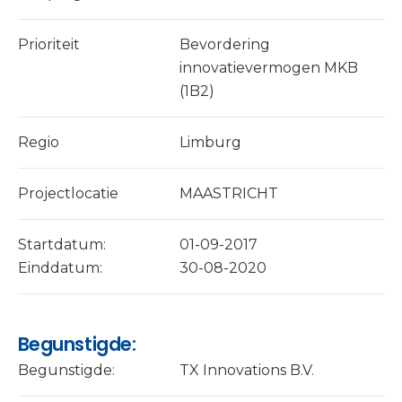
Prioriteit
Bevordering
innovatievermogen MKB
(1B2)
Regio
Limburg
Projectlocatie
MAASTRICHT
Startdatum:
01-09-2017
Einddatum:
30-08-2020
Begunstigde:
Begunstigde:
TX Innovations B.V.