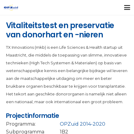
Vitaliteitstest en preservatie
van donorhart en -nieren
TX Innovations (mkb) is een Life Sciences & Health startup uit
Maastricht, die middels de toepassing van slimme, innovatieve
technieken (High Tech Systemen & Materialen) op basis van
wetenschappelijke kennis een belangrijke bijdrage wil leveren
aan de maatschappelijke uitdaging om meer en beter
bruikbare organen beschikbaar te krijgen voor transplantatie.
Het tekort aan geschikte donororganen is namelijk niet alleen
een nationaal, maar ook internationaal een groot probleem.
Projectinformatie
Programma:
OPZuid 2014-2020
Subprogramma
1B2