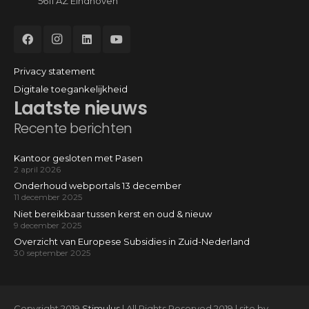
5611 AZ Eindhoven
Privacy statement
Digitale toegankelijkheid
Laatste nieuws
Recente berichten
Kantoor gesloten met Pasen
2 april 2026
Onderhoud webportals 13 december
11 december 2025
Niet bereikbaar tussen kerst en oud & nieuw
9 december 2025
Overzicht van Europese Subsidies in Zuid-Nederland
30 september 2025
Copyright 2019
Stimulus
| All Rights Reserved 2019 | site by