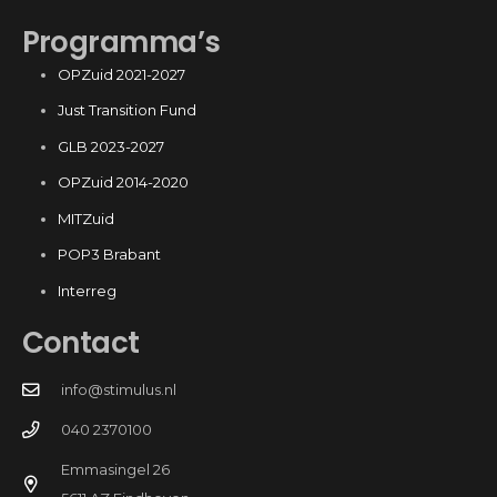
Programma’s
OPZuid 2021-2027
Just Transition Fund
GLB 2023-2027
OPZuid 2014-2020
MITZuid
POP3 Brabant
Interreg
Contact
info@stimulus.nl
040 2370100
Emmasingel 26