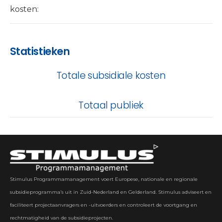
kosten:
Statistieken
Totale subsidiale kosten
Totaal publiek
Stimulus Programmamanagement voert Europese, nationale en regionale
subsidieprogramma’s uit in Zuid-Nederland en Gelderland. Stimulus adviseert en
faciliteert projectaanvragers en -uitvoerders en controleert de voortgang en
rechtmatigheid van de subsidieprojecten.