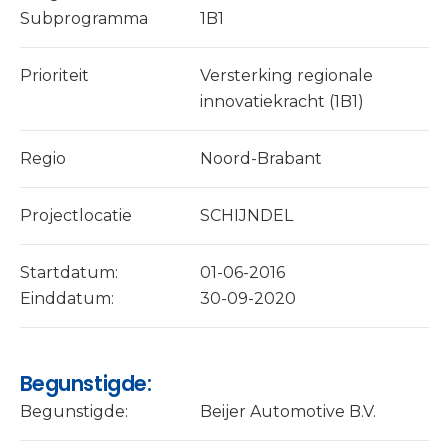
Subprogramma
1B1
Prioriteit
Versterking regionale
innovatiekracht (1B1)
Regio
Noord-Brabant
Projectlocatie
SCHIJNDEL
Startdatum:
01-06-2016
Einddatum:
30-09-2020
Begunstigde:
Begunstigde:
Beijer Automotive B.V.