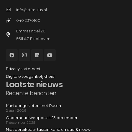
info@stimulus.nl
040 2370100
Emmasingel 26
5611 AZ Eindhoven
Privacy statement
Digitale toegankelijkheid
Laatste nieuws
Recente berichten
Kantoor gesloten met Pasen
2 april 2026
Onderhoud webportals 13 december
11 december 2025
Niet bereikbaar tussen kerst en oud & nieuw