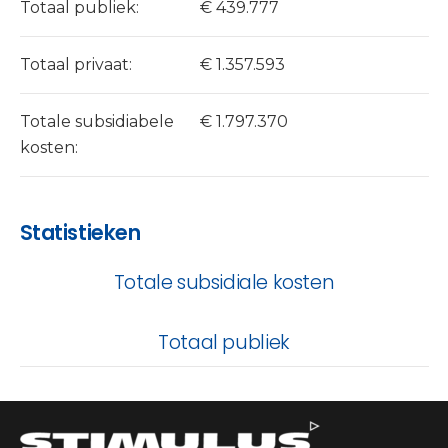
Totaal publiek:
€ 439.777
Totaal privaat:
€ 1.357.593
Totale subsidiabele
€ 1.797.370
kosten:
Statistieken
Totale subsidiale kosten
Totaal publiek