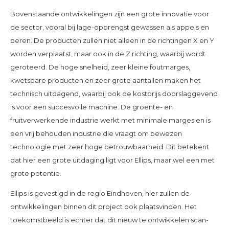
Bovenstaande ontwikkelingen zijn een grote innovatie voor
de sector, vooral bij lage-opbrengst gewassen als appels en
peren. De producten zullen niet alleen in de richtingen X en Y
worden verplaatst, maar ook in de Z richting, waarbij wordt
geroteerd. De hoge snelheid, zeer kleine foutmarges,
kwetsbare producten en zeer grote aantallen maken het
technisch uitdagend, waarbij ook de kostprijs doorslaggevend
is voor een succesvolle machine. De groente- en
fruitverwerkende industrie werkt met minimale marges en is
een vrij behouden industrie die vraagt om bewezen
technologie met zeer hoge betrouwbaarheid. Dit betekent
dat hier een grote uitdaging ligt voor Ellips, maar wel een met
grote potentie.
Ellips is gevestigd in de regio Eindhoven, hier zullen de
ontwikkelingen binnen dit project ook plaatsvinden. Het
toekomstbeeld is echter dat dit nieuw te ontwikkelen scan-