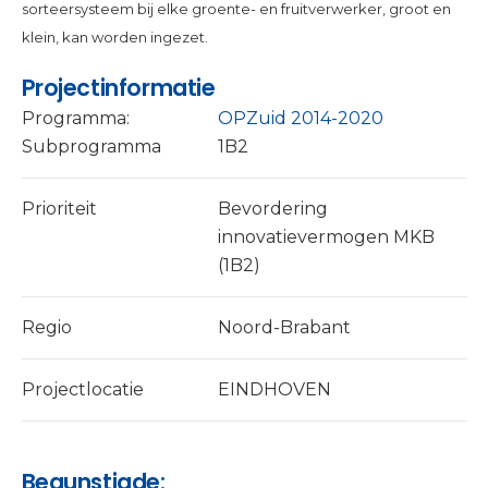
sorteersysteem bij elke groente- en fruitverwerker, groot en
klein, kan worden ingezet.
Projectinformatie
Programma:
OPZuid 2014-2020
Subprogramma
1B2
Prioriteit
Bevordering
innovatievermogen MKB
(1B2)
Regio
Noord-Brabant
Projectlocatie
EINDHOVEN
Begunstigde: