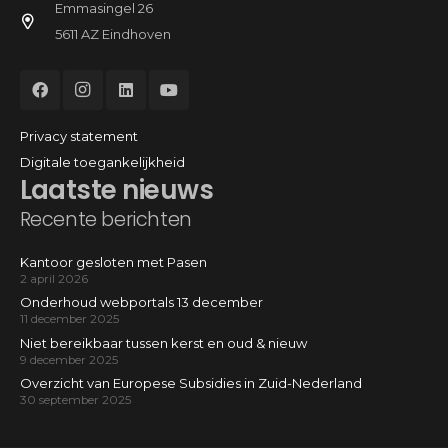
Emmasingel 26
5611 AZ Eindhoven
Privacy statement
Digitale toegankelijkheid
Laatste nieuws
Recente berichten
Kantoor gesloten met Pasen
2 april 2026
Onderhoud webportals 13 december
11 december 2025
Niet bereikbaar tussen kerst en oud & nieuw
9 december 2025
Overzicht van Europese Subsidies in Zuid-Nederland
30 september 2025