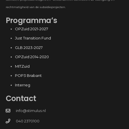
rechtmatigheid van de subsidieprojecten.
Programma’s
OPZuid 2021-2027
Just Transition Fund
GLB 2023-2027
OPZuid 2014-2020
MITZuid
POP3 Brabant
Interreg
Contact
info@stimulus.nl
040 2370100