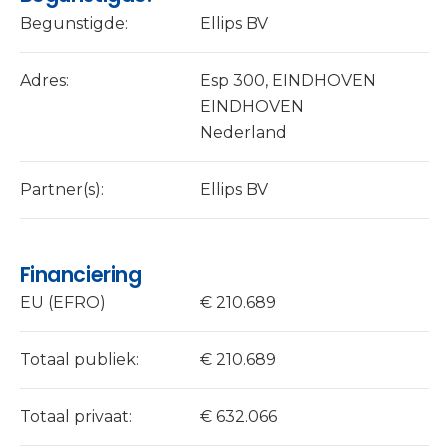
Begunstigde:
Ellips BV
Adres:
Esp 300, EINDHOVEN
EINDHOVEN
Nederland
Partner(s):
Ellips BV
Financiering
EU (EFRO)
€ 210.689
Totaal publiek:
€ 210.689
Totaal privaat:
€ 632.066