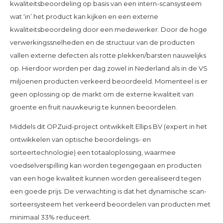
kwaliteitsbeoordeling op basis van een intern-scansysteem
wat ‘in’ het product kan kijken en een externe
kwaliteitsbeoordeling door een medewerker. Door de hoge
verwerkingssnelheden en de structuur van de producten
vallen externe defecten als rotte plekken/barsten nauwelijks
op. Hierdoor worden per dag zowel in Nederland als in de VS
miljoenen producten verkeerd beoordeeld. Momenteel is er
geen oplossing op de markt om de externe kwaliteit van
groente en fruit nauwkeurig te kunnen beoordelen.
Middels dit OPZuid-project ontwikkelt Ellips BV (expert in het
ontwikkelen van optische beoordelings- en
sorteertechnologie) een totaaloplossing, waarmee
voedselverspilling kan worden tegengegaan en producten
van een hoge kwaliteit kunnen worden gerealiseerd tegen
een goede prijs. De verwachting is dat het dynamische scan-
sorteersysteem het verkeerd beoordelen van producten met
minimaal 33% reduceert.