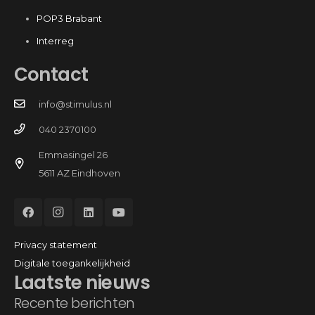
POP3 Brabant
Interreg
Contact
info@stimulus.nl
040 2370100
Emmasingel 26
5611 AZ Eindhoven
Privacy statement
Digitale toegankelijkheid
Laatste nieuws
Recente berichten