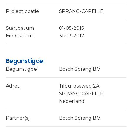
Projectlocatie
SPRANG-CAPELLE
Startdatum:
01-05-2015
Einddatum:
31-03-2017
Begunstigde:
Begunstigde:
Bosch Sprang B.V.
Adres:
Tilburgseweg 2A
SPRANG-CAPELLE
Nederland
Partner(s):
Bosch Sprang B.V.