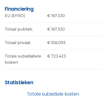
Financiering
EU (EFRO)
€ 167.330
Totaal publiek:
€ 167.330
Totaal privaat:
€ 556.093
Totale subsidiabele
€ 723.423
kosten:
Statistieken
Totale subsidiale kosten