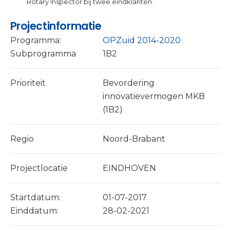
Rotary Inspector bij twee eindklanten.
Projectinformatie
Programma:
OPZuid 2014-2020
Subprogramma
1B2
Prioriteit
Bevordering
innovatievermogen MKB
(1B2)
Regio
Noord-Brabant
Projectlocatie
EINDHOVEN
Startdatum:
01-07-2017
Einddatum:
28-02-2021