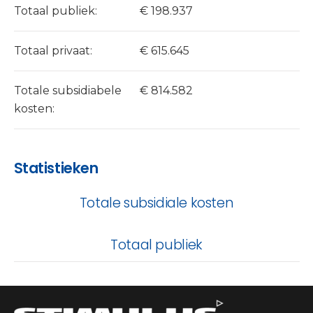
Totaal publiek:
€ 198.937
Totaal privaat:
€ 615.645
Totale subsidiabele
€ 814.582
kosten:
Statistieken
Totale subsidiale kosten
Totaal publiek