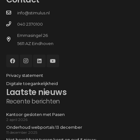
info@stimulus.nl
040 2370100
Emmasingel 26
5611 AZ Eindhoven
Privacy statement
Digitale toegankelijkheid
Laatste nieuws
Recente berichten
Kantoor gesloten met Pasen
2 april 2026
Onderhoud webportals 13 december
11 december 2025
Niet bereikbaar tussen kerst en oud & nieuw