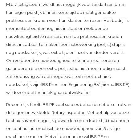
M.b.v. dit systeem wordt het mogelijk voor tandartsen om in
hun eigen praktijk binnen korte tijd op maat gemaakte
protheses en kronen voor hun klanten te frezen. Het bedrijf is
momenteel echter nog niet in staat om voldoende
nauwkeurigheid te realiseren om de protheses en kronen
direct inzetbaar te maken, een nabewerking (polijst) stap is
nog noodzakelijk, wat extra tijd en inzet van derden vereist.
Om voldoende nauwkeurigheid te kunnen realiseren en
garanderen die een extra polijststap niet meer nodig maakt,
zal toepassing van een hoge kwaliteit meettechniek
noodzakelijk zijn. IBS Precision Engineering BV (hierna IBS PE)
wil deze meettechniek gaan ontwikkelen.
Recentelijk heeft IBS PE veel succes behaald met de uitrol van
de eigen ontwikkelde Rotary Inspector. Met behulp van deze
techniek is het mogelijk geworden om in korte tijd (autonoom
en continu) automatisch de nauwkeurigheid van 5-assige
machine te meten. Hetzelfde principe wil IBS PE nu