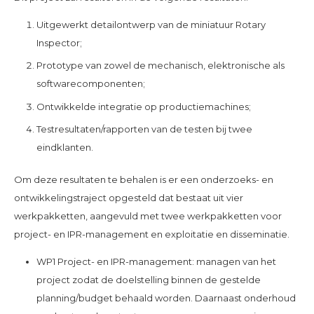
Uitgewerkt detailontwerp van de miniatuur Rotary
Inspector;
Prototype van zowel de mechanisch, elektronische als
softwarecomponenten;
Ontwikkelde integratie op productiemachines;
Testresultaten/rapporten van de testen bij twee
eindklanten.
Om deze resultaten te behalen is er een onderzoeks- en
ontwikkelingstraject opgesteld dat bestaat uit vier
werkpakketten, aangevuld met twee werkpakketten voor
project- en IPR-management en exploitatie en disseminatie.
WP1 Project- en IPR-management: managen van het
project zodat de doelstelling binnen de gestelde
planning/budget behaald worden. Daarnaast onderhoud