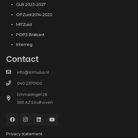
GLB 2023-2027
OPZuid 2014-2020
MITZuid
POP3 Brabant
Interreg
Contact
info@stimulus.nl
040 2370100
Emmasingel 26
5611 AZ Eindhoven
Privacy statement